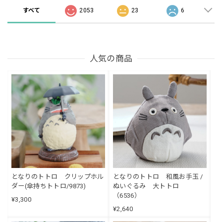
すべて
2053
23
6
人気の商品
となりのトトロ クリップホル
となりのトトロ 和風お手玉 /
ダー(傘持ちトトロ/9873)
ぬいぐるみ 大トトロ
（6536）
¥3,300
¥2,640