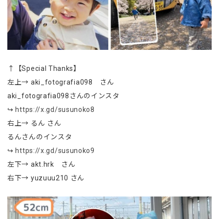
↑【Special Thanks】
左上→ aki_fotografia098 さん
aki_fotografia098さんのインスタ
↪
https://x.gd/susunoko8
右上→ るん さん
るんさんのインスタ
↪
https://x.gd/susunoko9
左下→ akt.hrk さん
右下→ yuzuuu210 さん