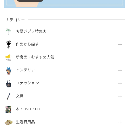
カテゴリー
★夏ジブリ特集★
作品から探す
新商品・おすすめ人気
インテリア
ファッション
文具
本・DVD・CD
生活日用品