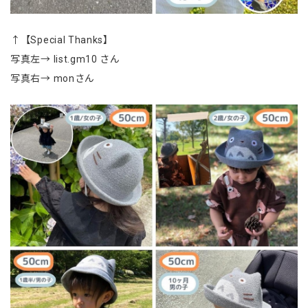
↑【Special Thanks】
写真左→ list.gm10 さん
写真右→ monさん