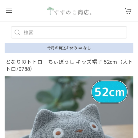
今月の発送お休み ⇒ なし
となりのトトロ ちぃぼうし キッズ帽子 52cm（大ト
トロ/0788）