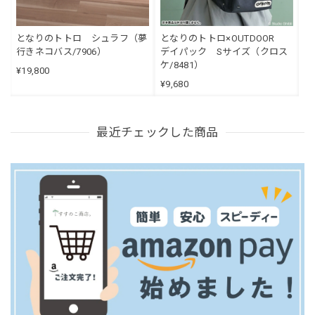
となりのトトロ シュラフ（夢
となりのトトロ×OUTDOOR
行きネコバス/7906）
デイパック Sサイズ（クロス
ケ/8481）
¥19,800
¥9,680
最近チェックした商品