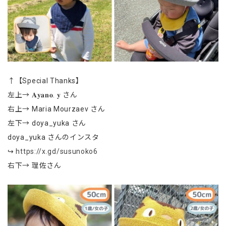
↑【Special Thanks】
左上→ 𝐀𝐲𝐚𝐧𝐨. 𝐲 さん
右上→ Maria Mourzaev さん
左下→ doya_yuka さん
doya_yuka さんのインスタ
↪
https://x.gd/susunoko6
右下→ 理佐さん