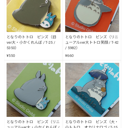
となりのトトロ ピンズ（旧
となりのトトロ ピンズ（リニ
ver大・小かくれんぼ / T-25 /
ューアルver大トトロ笑顔 / T-42
5350）
/ 5982）
¥550
¥660
となりのトトロ ピンズ（リニ
となりのトトロ ピンズ（大・
ューアルver大・小かくれんぼ /
小トトロ オカリナロゴ / T-15