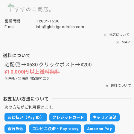
営業時間
11:00〜16:00
E-mail
info@ghibligoodsfan.com
当店について
MAP
送料について
宅配便 →¥630 クリックポスト→¥200
¥10,000円以上送料無料
※沖縄・北海道 宅配便¥1200
送料について
お支払い方法について
次の方法がご利用頂けます。
あと払い（Pay ID）
クレジットカード
キャリア決済
銀行振込
コンビニ決済・Pay-easy
Amazon Pay