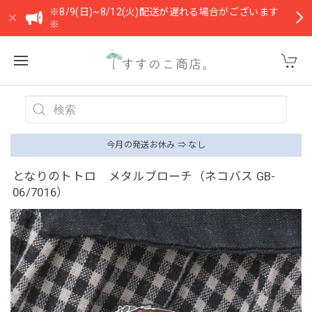
※8/9(日)~8/12(火)配送が遅れる場合がございます
※
今月の発送お休み ⇒ なし
となりのトトロ メタルブローチ（ネコバス GB-
06/7016）