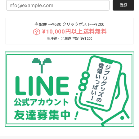
登録
宅配便 →¥630 クリックポスト→¥200
¥10,000円以上送料無料
※沖縄・北海道 宅配便¥1200