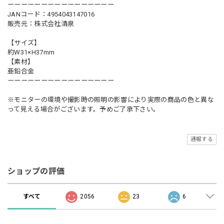
ーーーーーーーーーーーーーーーー
JANコード：4954043147016
販売元：株式会社清泉
【サイズ】
約W31×H37mm
【素材】
亜鉛合金
ーーーーーーーーーーーーーーーー
※モニターの環境や撮影時の照明の影響により実際の商品の色と異な
って見える場合がございます。予めご了承下さい。
通報する
ショップの評価
すべて
2056
23
6