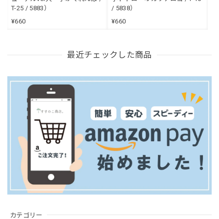
T-25 / 5883）
/ 5838）
¥660
¥660
最近チェックした商品
カテゴリー