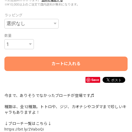
※別途送料がかかります。
送料を確認する
※¥10,000以上のご注文で国内送料が無料になります。
ラッピング
数量
カートに入れる
Save
今まで、ありそうでなかったブローチが登場です♬
種類は、全12種類。トトロや、ジジ、カオナシやコダマまで珍しいキ
ャラもありますよ！
↓ブローチ一覧はこちら↓
https://bit.ly/2VaboQi