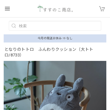
今月の発送お休み ⇒ なし
となりのトトロ ふんわりクッション（大トト
ロ/8733）