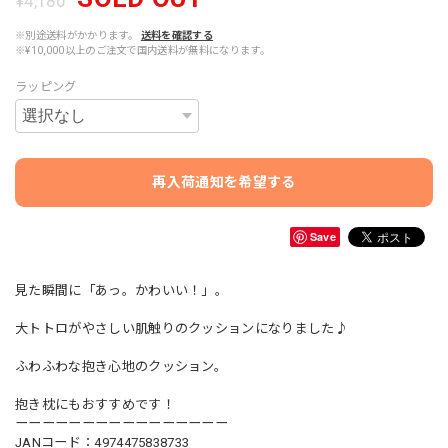
¥4,180
※別途送料がかかります。
送料を確認する
※¥10,000以上のご注文で国内送料が無料になります。
ラッピング
再入荷通知を希望する
Save
見た瞬間に「あっ。かわいい！」。
大トトロがやさしい肌触りのクッションになりました♪
ふわふわな抱き心地のクッション。
抱き枕にもおすすめです！
ーーーーーーーーーーーーーーーー
JANコード：4974475838733