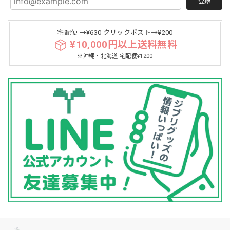
登録
宅配便 →¥630 クリックポスト→¥200
¥10,000円以上送料無料
※沖縄・北海道 宅配便¥1200