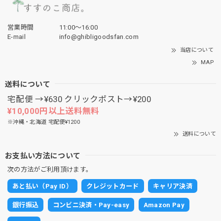
営業時間
11:00〜16:00
E-mail
info@ghibligoodsfan.com
当店について
MAP
送料について
宅配便 →¥630 クリックポスト→¥200
¥10,000円以上送料無料
※沖縄・北海道 宅配便¥1200
送料について
お支払い方法について
次の方法がご利用頂けます。
あと払い（Pay ID）
クレジットカード
キャリア決済
銀行振込
コンビニ決済・Pay-easy
Amazon Pay