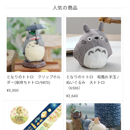
人気の商品
となりのトトロ クリップホル
となりのトトロ 和風お手玉 /
ダー(傘持ちトトロ/9873)
ぬいぐるみ 大トトロ
（6536）
¥3,300
¥2,640