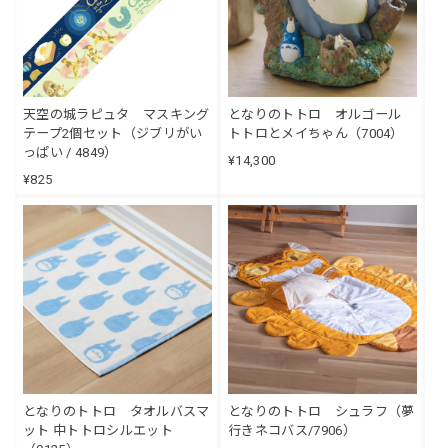
天空の城ラピュタ マスキング
となりのトトロ オルゴール
テープ2個セット（ジブリがい
トトロとメイちゃん（7004）
っぱい / 4849）
¥14,300
¥825
となりのトトロ タオルバスマ
となりのトトロ シュラフ（夢
ット 中トトロシルエット
行きネコバス/7906）