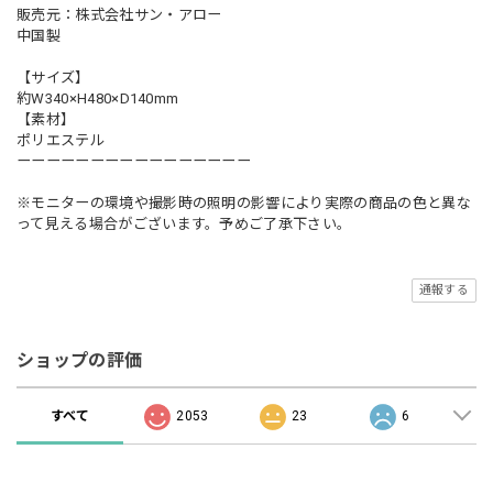
販売元：株式会社サン・アロー
中国製
【サイズ】
約W340×H480×D140mm
【素材】
ポリエステル
ーーーーーーーーーーーーーーーー
※モニターの環境や撮影時の照明の影響により実際の商品の色と異な
って見える場合がございます。予めご了承下さい。
通報する
ショップの評価
すべて
2053
23
6