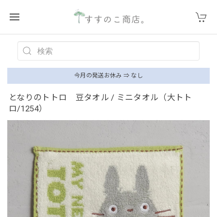
今月の発送お休み ⇒ なし
となりのトトロ 豆タオル / ミニタオル（大トト
ロ/1254）