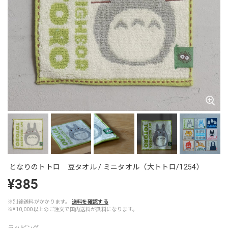
となりのトトロ 豆タオル / ミニタオル（大トトロ/1254）
¥385
※別途送料がかかります。
送料を確認する
※¥10,000以上のご注文で国内送料が無料になります。
ラッピング