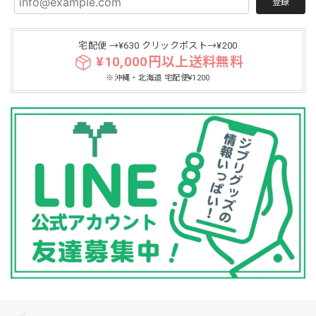
登録
宅配便 →¥630 クリックポスト→¥200
¥10,000円以上送料無料
※沖縄・北海道 宅配便¥1200