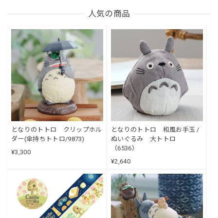
人気の商品
となりのトトロ クリップホル
となりのトトロ 和風お手玉 /
ダー(傘持ちトトロ/9873)
ぬいぐるみ 大トトロ
（6536）
¥3,300
¥2,640