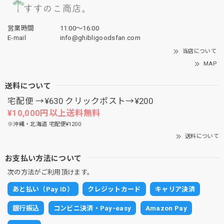
営業時間
11:00〜16:00
E-mail
info@ghibligoodsfan.com
当店について
MAP
送料について
宅配便 →¥630 クリックポスト→¥200
¥10,000円以上送料無料
※沖縄・北海道 宅配便¥1200
送料について
お支払い方法について
次の方法がご利用頂けます。
あと払い（Pay ID）
クレジットカード
キャリア決済
銀行振込
コンビニ決済・Pay-easy
Amazon Pay