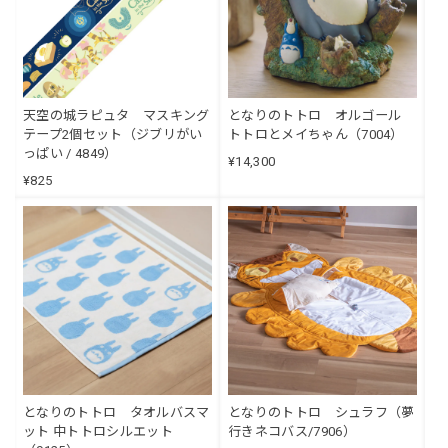
天空の城ラピュタ マスキング
となりのトトロ オルゴール
テープ2個セット（ジブリがい
トトロとメイちゃん（7004）
っぱい / 4849）
¥14,300
¥825
となりのトトロ タオルバスマ
となりのトトロ シュラフ（夢
ット 中トトロシルエット
行きネコバス/7906）