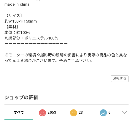
made in china
【サイズ】
約W150×H150mm
【素材】
本体：綿100％
刺繍部分：ポリエステル100％
ーーーーーーーーーーーーーーーー
※モニターの環境や撮影時の照明の影響により実際の商品の色と異な
って見える場合がございます。予めご了承下さい。
通報する
ショップの評価
すべて
2053
23
6