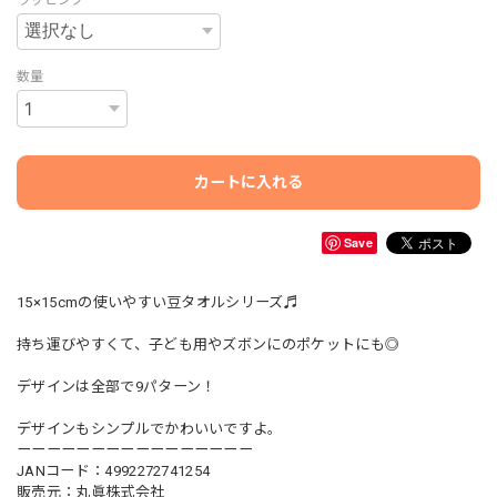
数量
カートに入れる
Save
15×15cmの使いやすい豆タオルシリーズ♬
持ち運びやすくて、子ども用やズボンにのポケットにも◎
デザインは全部で9パターン！
デザインもシンプルでかわいいですよ。
ーーーーーーーーーーーーーーーー
JANコード：4992272741254
販売元：丸眞株式会社