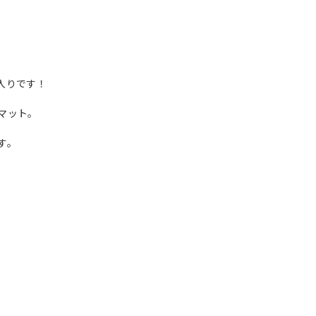
入りです！
マット。
す。