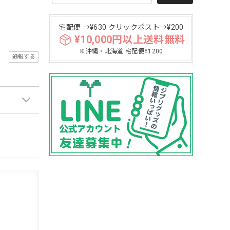
宅配便 →¥630 クリックポスト→¥200
¥10,000円以上送料無料
※沖縄・北海道 宅配便¥1200
通報する