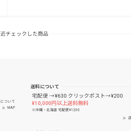
最近チェックした商品
送料について
宅配便 →¥630 クリックポスト→¥200
について
¥10,000円以上送料無料
MAP
※沖縄・北海道 宅配便¥1200
送