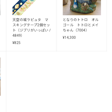
天空の城ラピュタ マ
となりのトトロ オル
スキングテープ2個セッ
ゴール トトロとメイ
ト（ジブリがいっぱい /
ちゃん（7004）
4849）
¥14,300
¥825