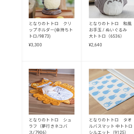
となりのトトロ クリ
となりのトトロ 和風
ップホルダー(傘持ちト
お手玉 / ぬいぐるみ
トロ/9873)
大トトロ（6536）
¥3,300
¥2,640
となりのトトロ シュ
となりのトトロ タオ
ラフ（夢行きネコバ
ルバスマット 中トトロ
ス/7906）
シルエット（9125）