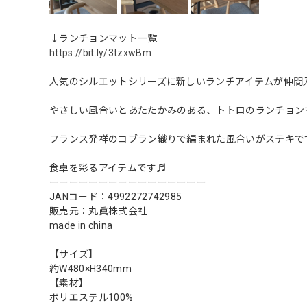
↓ランチョンマット一覧
https://bit.ly/3tzxwBm
人気のシルエットシリーズに新しいランチアイテムが仲間
やさしい風合いとあたたかみのある、トトロのランチョン
フランス発祥のコブラン織りで編まれた風合いがステキで
食卓を彩るアイテムです♬
ーーーーーーーーーーーーーーーー
JANコード：4992272742985
販売元：丸眞株式会社
made in china
【サイズ】
約W480×H340mm
【素材】
ポリエステル100%