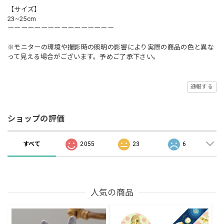
【サイズ】
23~25cm
ーーーーーーーーーーーーーーーー
※モニターの環境や撮影時の照明の影響により実際の商品の色と異な
って見える場合がございます。予めご了承下さい。
通報する
ショップの評価
すべて
2055
23
6
人気の商品