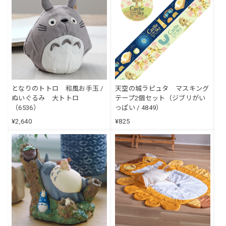
となりのトトロ 和風お手玉 /
天空の城ラピュタ マスキング
ぬいぐるみ 大トトロ
テープ2個セット（ジブリがい
（6536）
っぱい / 4849）
¥2,640
¥825