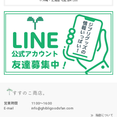
※沖縄・北海道 宅配便¥1200
営業時間
11:00〜16:00
E-mail
info@ghibligoodsfan.com
当店について