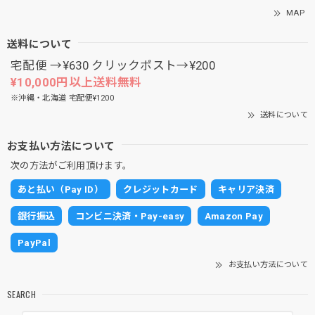
MAP
送料について
宅配便 →¥630 クリックポスト→¥200
¥10,000円以上送料無料
※沖縄・北海道 宅配便¥1200
送料について
お支払い方法について
次の方法がご利用頂けます。
あと払い（Pay ID）
クレジットカード
キャリア決済
銀行振込
コンビニ決済・Pay-easy
Amazon Pay
PayPal
お支払い方法について
SEARCH