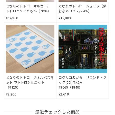
となりのトトロ オルゴール
となりのトトロ シュラフ（夢
トトロとメイちゃん（7004）
行きネコバス/7906）
¥14,300
¥19,800
となりのトトロ タオルバスマ
コクリコ坂から サウンドトラ
ット 中トトロシルエット
ック(CD) TKCA-
（9125）
73665（1840）
¥2,200
¥2,619
最近チェックした商品