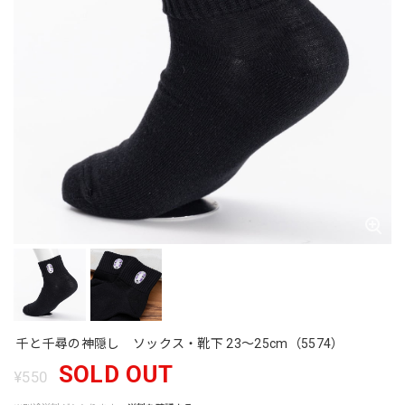
千と千尋の神隠し ソックス・靴下 23〜25cm（5574）
SOLD OUT
¥550