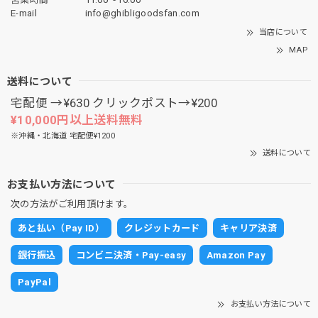
E-mail
info@ghibligoodsfan.com
当店について
MAP
送料について
宅配便 →¥630 クリックポスト→¥200
¥10,000円以上送料無料
※沖縄・北海道 宅配便¥1200
送料について
お支払い方法について
次の方法がご利用頂けます。
あと払い（Pay ID）
クレジットカード
キャリア決済
銀行振込
コンビニ決済・Pay-easy
Amazon Pay
PayPal
お支払い方法について