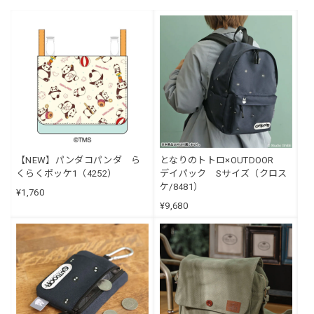
【NEW】パンダコパンダ ら
となりのトトロ×OUTDOOR
くらくポッケ1（4252）
デイパック Sサイズ（クロス
ケ/8481）
¥1,760
¥9,680