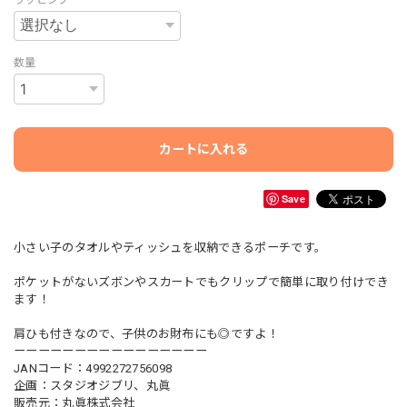
数量
カートに入れる
Save
小さい子のタオルやティッシュを収納できるポーチです。
ポケットがないズボンやスカートでもクリップで簡単に取り付けでき
ます！
肩ひも付きなので、子供のお財布にも◎ですよ！
ーーーーーーーーーーーーーーーー
JANコード：4992272756098
企画：スタジオジブリ、丸眞
販売元：丸眞株式会社