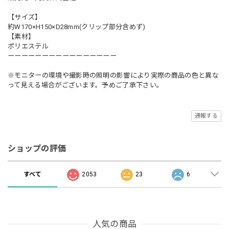
【サイズ】
約W170×H150×D28mm(クリップ部分含めず)
【素材】
ポリエステル
ーーーーーーーーーーーーーーーー
※モニターの環境や撮影時の照明の影響により実際の商品の色と異な
って見える場合がございます。予めご了承下さい。
通報する
ショップの評価
すべて
2053
23
6
人気の商品