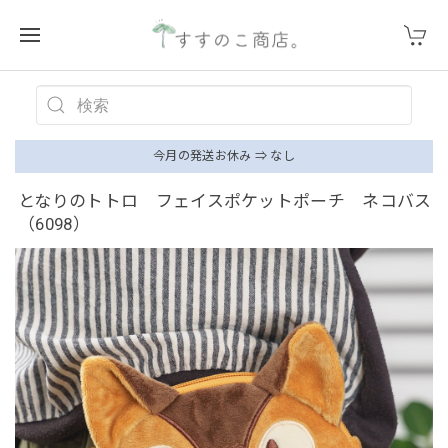
今月の発送お休み ⇒ なし
となりのトトロ フェイスポケットポーチ ネコバス
（6098）