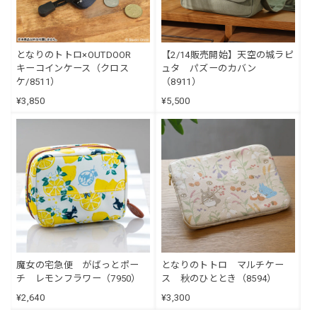
となりのトトロ×OUTDOOR
【2/14販売開始】天空の城ラピ
キーコインケース（クロス
ュタ パズーのカバン
ケ/8511）
（8911）
¥3,850
¥5,500
魔女の宅急便 がばっとポー
となりのトトロ マルチケー
チ レモンフラワー（7950）
ス 秋のひととき（8594）
¥2,640
¥3,300