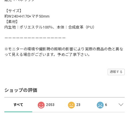
【サイズ】
約W240×H170×マチ50mm
【素材】
内生地：ポリエステル100％、本体：合成皮革（PU）
ーーーーーーーーーーーーーーーー
※モニターの環境や撮影時の照明の影響により実際の商品の色と異な
って見える場合がございます。予めご了承下さい。
通報する
ショップの評価
すべて
2053
23
6