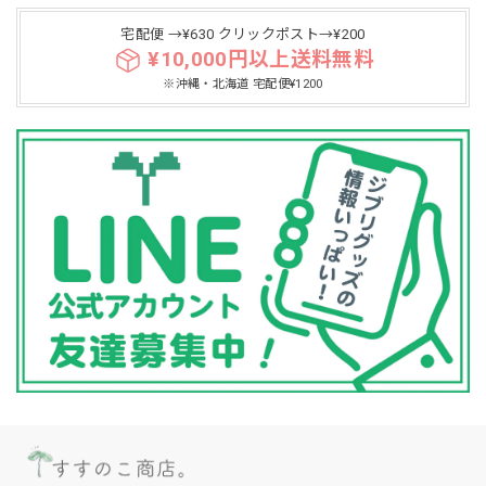
宅配便 →¥630 クリックポスト→¥200
¥10,000円以上送料無料
※沖縄・北海道 宅配便¥1200