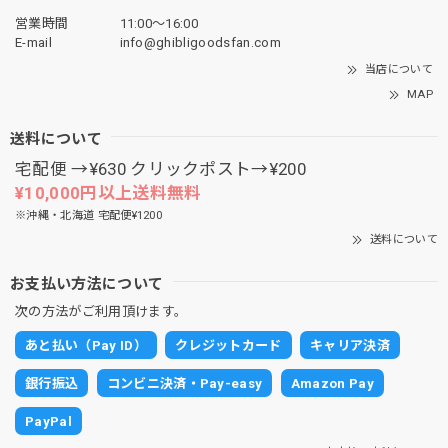
営業時間
11:00〜16:00
E-mail
info@ghibligoodsfan.com
当店について
MAP
送料について
宅配便 →¥630 クリックポスト→¥200
¥10,000円以上送料無料
※沖縄・北海道 宅配便¥1200
送料について
お支払い方法について
次の方法がご利用頂けます。
あと払い（Pay ID）
クレジットカード
キャリア決済
銀行振込
コンビニ決済・Pay-easy
Amazon Pay
PayPal