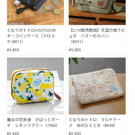
となりのトトロ×OUTDOOR
【2/14販売開始】天空の城ラピ
キーコインケース（クロス
ュタ パズーのカバン
ケ/8511）
（8911）
¥3,850
¥5,500
魔女の宅急便 がばっとポー
となりのトトロ マルチケー
チ レモンフラワー（7950）
ス 秋のひととき（8594）
¥2,640
¥3,300