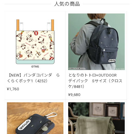
人気の商品
【NEW】パンダコパンダ ら
となりのトトロ×OUTDOOR
くらくポッケ1（4252）
デイパック Sサイズ（クロス
ケ/8481）
¥1,760
¥9,680