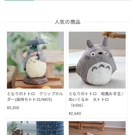
人気の商品
となりのトトロ クリップホル
となりのトトロ 和風お手玉 /
ダー(傘持ちトトロ/9873)
ぬいぐるみ 大トトロ
（6536）
¥3,300
¥2,640