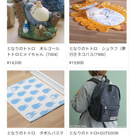
となりのトトロ オルゴール
となりのトトロ シュラフ（夢
トトロとメイちゃん（7004）
行きネコバス/7906）
¥14,300
¥19,800
となりのトトロ タオルバスマ
となりのトトロ×OUTDOOR