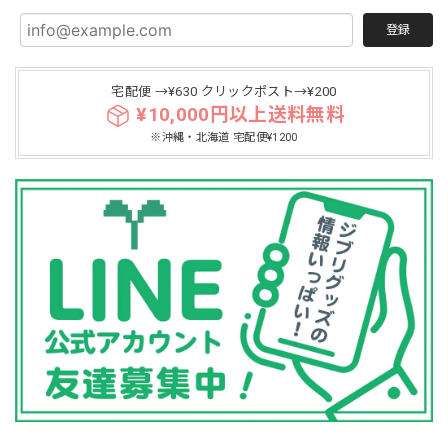
登録
宅配便 →¥630 クリックポスト→¥200
¥10,000円以上送料無料
※沖縄・北海道 宅配便¥1200