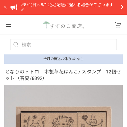
※8/9(日)~8/12(火)配送が遅れる場合がございます
※
今月の発送お休み ⇒ なし
となりのトトロ 木製草花はんこ/ スタンプ 12個セ
ット（春夏/8892）