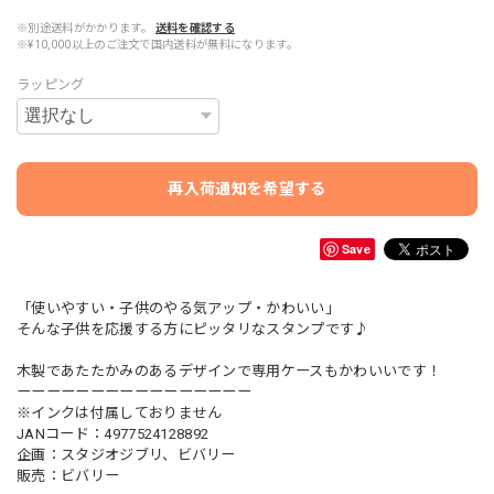
※別途送料がかかります。
送料を確認する
※¥10,000以上のご注文で国内送料が無料になります。
ラッピング
再入荷通知を希望する
Save
「使いやすい・子供のやる気アップ・かわいい」
そんな子供を応援する方にピッタリなスタンプです♪
木製であたたかみのあるデザインで専用ケースもかわいいです！
ーーーーーーーーーーーーーーーー
※インクは付属しておりません
JANコード：4977524128892
企画：スタジオジブリ、ビバリー
販売：ビバリー