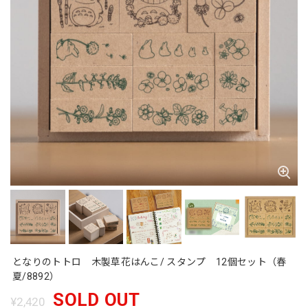
となりのトトロ 木製草花はんこ/ スタンプ 12個セット（春
夏/8892）
SOLD OUT
¥2,420