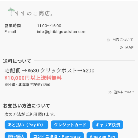
営業時間
11:00〜16:00
E-mail
info@ghibligoodsfan.com
当店について
MAP
送料について
宅配便 →¥630 クリックポスト→¥200
¥10,000円以上送料無料
※沖縄・北海道 宅配便¥1200
送料について
お支払い方法について
次の方法がご利用頂けます。
あと払い（Pay ID）
クレジットカード
キャリア決済
銀行振込
コンビニ決済・Pay-easy
Amazon Pay