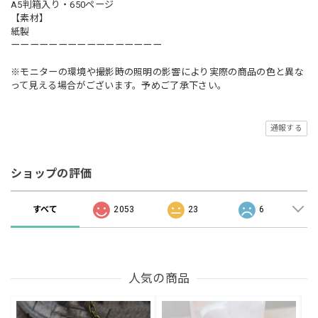
A5判箱入り・650ページ
【素材】
紙製
ーーーーーーーーーーーーーーーー
※モニターの環境や撮影時の照明の影響により実際の商品の色と異な
って見える場合がございます。予めご了承下さい。
通報する
ショップの評価
すべて
2053
23
6
人気の商品