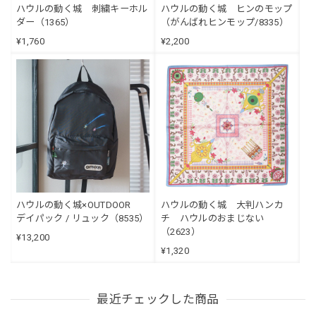
ハウルの動く城 刺繍キーホル
ハウルの動く城 ヒンのモップ
ダー（1365）
（がんばれヒンモップ/8335）
¥1,760
¥2,200
ハウルの動く城×OUTDOOR
ハウルの動く城 大判ハンカ
デイパック / リュック（8535）
チ ハウルのおまじない
（2623）
¥13,200
¥1,320
最近チェックした商品