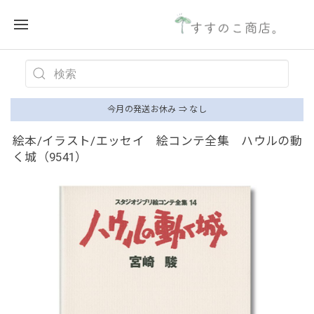
今月の発送お休み ⇒ なし
絵本/イラスト/エッセイ 絵コンテ全集 ハウルの動
く城（9541）