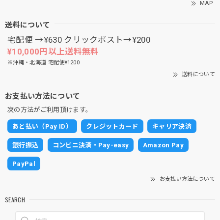
MAP
送料について
宅配便 →¥630 クリックポスト→¥200
¥10,000円以上送料無料
※沖縄・北海道 宅配便¥1200
送料について
お支払い方法について
次の方法がご利用頂けます。
あと払い（Pay ID）
クレジットカード
キャリア決済
銀行振込
コンビニ決済・Pay-easy
Amazon Pay
PayPal
お支払い方法について
SEARCH