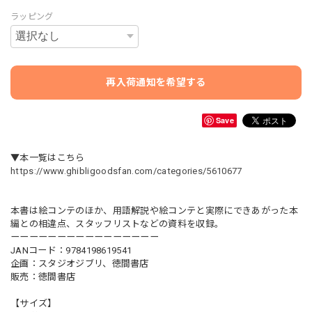
ラッピング
再入荷通知を希望する
Save
▼本一覧はこちら
https://www.ghibligoodsfan.com/categories/5610677
本書は絵コンテのほか、用語解説や絵コンテと実際にできあがった本
編との相違点、スタッフリストなどの資料を収録。
ーーーーーーーーーーーーーーーー
JANコード：9784198619541
企画：スタジオジブリ、徳間書店
販売：徳間書店
【サイズ】