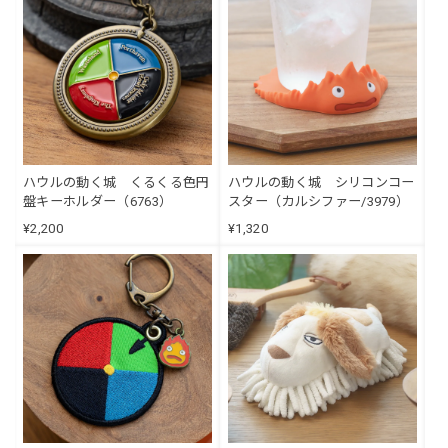
ハウルの動く城 くるくる色円
ハウルの動く城 シリコンコー
盤キーホルダー（6763）
スター（カルシファー/3979）
¥2,200
¥1,320