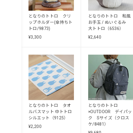
となりのトトロ クリ
となりのトトロ 和風
ップホルダー(傘持ちト
お手玉 / ぬいぐるみ
トロ/9873)
大トトロ（6536）
¥3,300
¥2,640
となりのトトロ タオ
となりのトトロ
ルバスマット 中トトロ
×OUTDOOR デイパッ
シルエット（9125）
ク Sサイズ（クロス
ケ/8481）
¥2,200
¥9,680