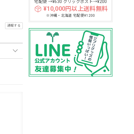
宅配便 →¥630 クリックポスト→¥200
¥10,000円以上送料無料
※沖縄・北海道 宅配便¥1200
通報する