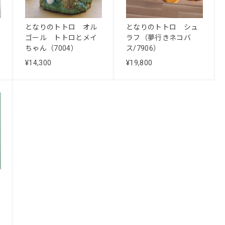
となりのトトロ オル
となりのトトロ シュ
ゴール トトロとメイ
ラフ（夢行きネコバ
ちゃん（7004）
ス/7906）
¥14,300
¥19,800