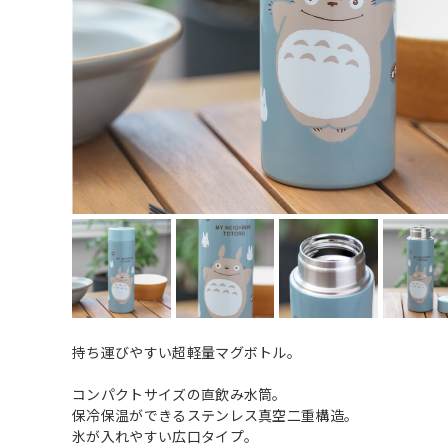
持ち運びやすい超軽量マグボトル。
コンパクトサイズの直飲み水筒。
保冷保温ができるステンレス真空二重構造。
氷が入れやすい広口タイプ。