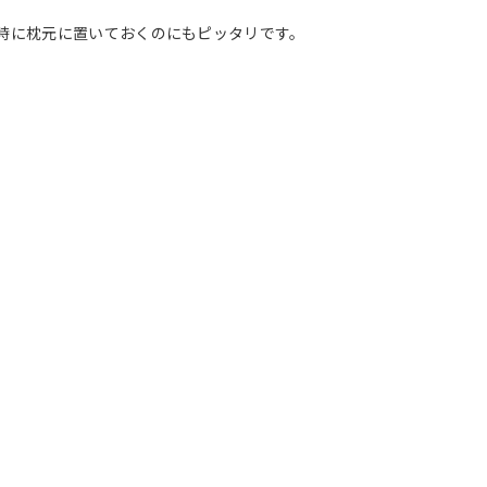
時に枕元に置いておくのにもピッタリです。