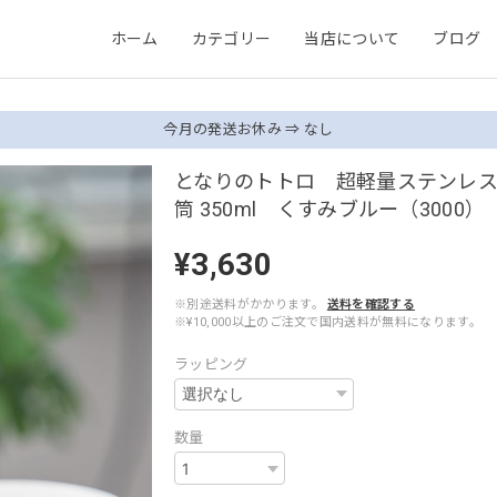
ホーム
カテゴリー
当店について
ブログ
今月の発送お休み ⇒ なし
となりのトトロ 超軽量ステンレスマ
筒 350ml くすみブルー（3000）
¥3,630
※別途送料がかかります。
送料を確認する
※¥10,000以上のご注文で国内送料が無料になります。
ラッピング
数量