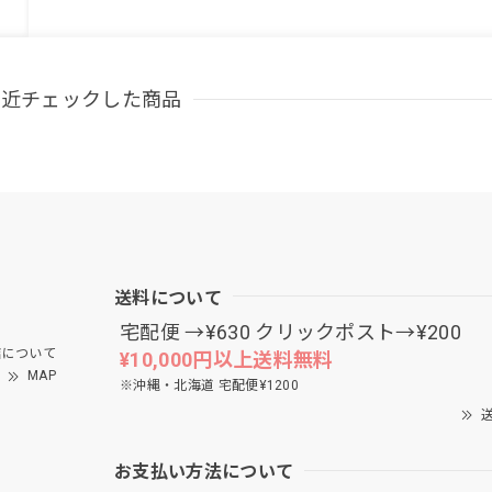
最近チェックした商品
送料について
宅配便 →¥630 クリックポスト→¥200
について
¥10,000円以上送料無料
MAP
※沖縄・北海道 宅配便¥1200
送
お支払い方法について