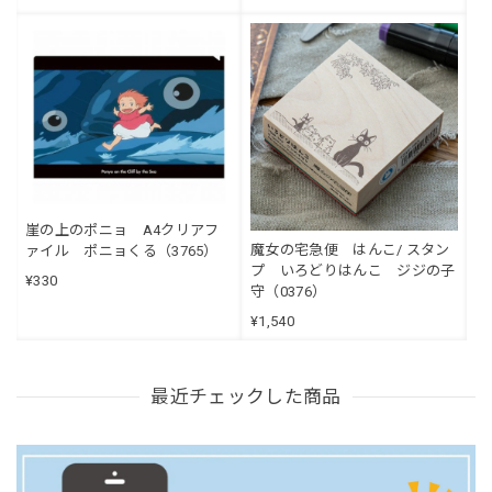
崖の上のポニョ A4クリアフ
魔女の宅急便 はんこ/ スタン
ァイル ポニョくる（3765）
プ いろどりはんこ ジジの子
¥330
守（0376）
¥1,540
最近チェックした商品