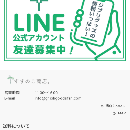
営業時間
11:00〜16:00
E-mail
info@ghibligoodsfan.com
当店について
MAP
送料について