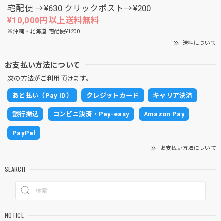
宅配便 →¥630 クリックポスト→¥200
¥10,000円以上送料無料
※沖縄・北海道 宅配便¥1200
送料について
お支払い方法について
次の方法がご利用頂けます。
あと払い（Pay ID）
クレジットカード
キャリア決済
銀行振込
コンビニ決済・Pay-easy
Amazon Pay
PayPal
お支払い方法について
SEARCH
NOTICE