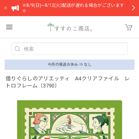
※8/9(日)~8/12(火)配送が遅れる場合がございます
※
今月の発送お休み ⇒ なし
借りぐらしのアリエッティ A4クリアファイル レ
トロフレーム（3790）