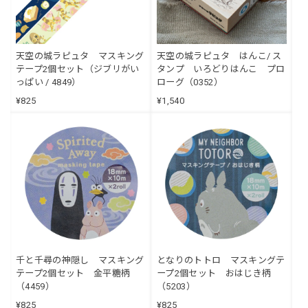
天空の城ラピュタ マスキング
天空の城ラピュタ はんこ/ ス
テープ2個セット（ジブリがい
タンプ いろどりはんこ プロ
っぱい / 4849）
ローグ（0352）
¥825
¥1,540
千と千尋の神隠し マスキング
となりのトトロ マスキングテ
テープ2個セット 金平糖柄
ープ2個セット おはじき柄
（4459）
（5203）
¥825
¥825