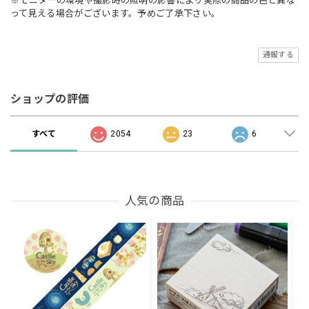
※モニターの環境や撮影時の照明の影響により実際の商品の色と異な
って見える場合がございます。予めご了承下さい。
通報する
ショップの評価
すべて
2054
23
6
人気の商品