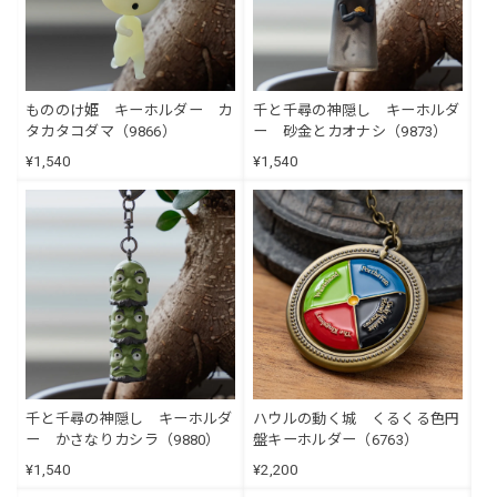
もののけ姫 キーホルダー カ
千と千尋の神隠し キーホルダ
タカタコダマ（9866）
ー 砂金とカオナシ（9873）
¥1,540
¥1,540
千と千尋の神隠し キーホルダ
ハウルの動く城 くるくる色円
ー かさなりカシラ（9880）
盤キーホルダー（6763）
¥1,540
¥2,200