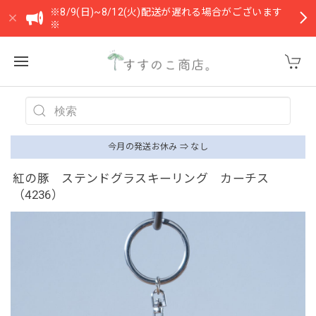
※8/9(日)~8/12(火)配送が遅れる場合がございます
※
今月の発送お休み ⇒ なし
紅の豚 ステンドグラスキーリング カーチス
（4236）