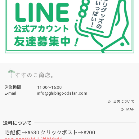
営業時間
11:00〜16:00
E-mail
info@ghibligoodsfan.com
当店について
MAP
送料について
宅配便 →¥630 クリックポスト→¥200