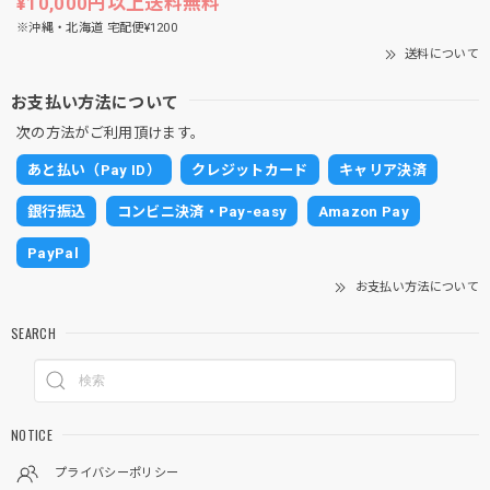
¥10,000円以上送料無料
※沖縄・北海道 宅配便¥1200
送料について
お支払い方法について
次の方法がご利用頂けます。
あと払い（Pay ID）
クレジットカード
キャリア決済
銀行振込
コンビニ決済・Pay-easy
Amazon Pay
PayPal
お支払い方法について
SEARCH
NOTICE
プライバシーポリシー