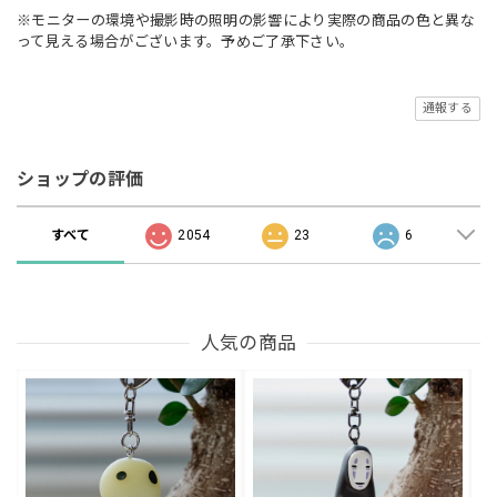
※モニターの環境や撮影時の照明の影響により実際の商品の色と異な
って見える場合がございます。予めご了承下さい。
通報する
ショップの評価
すべて
2054
23
6
人気の商品