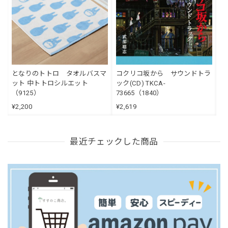
となりのトトロ タオルバスマ
コクリコ坂から サウンドトラ
ット 中トトロシルエット
ック(CD) TKCA-
（9125）
73665（1840）
¥2,200
¥2,619
最近チェックした商品