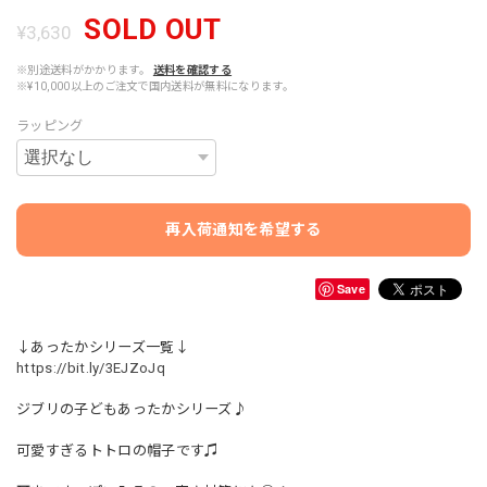
SOLD OUT
¥3,630
※別途送料がかかります。
送料を確認する
※¥10,000以上のご注文で国内送料が無料になります。
ラッピング
再入荷通知を希望する
Save
↓あったかシリーズ一覧↓
https://bit.ly/3EJZoJq
ジブリの子どもあったかシリーズ♪
可愛すぎるトトロの帽子です♫