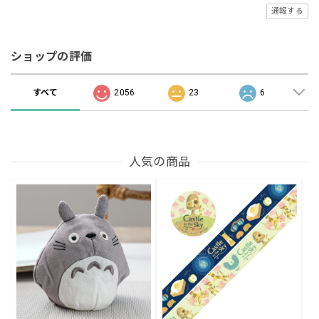
通報する
ショップの評価
すべて
2056
23
6
人気の商品