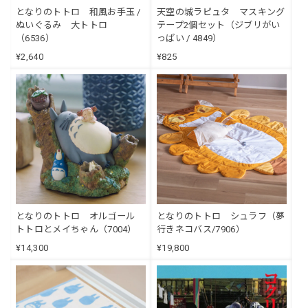
となりのトトロ 和風お手玉 /
天空の城ラピュタ マスキング
ぬいぐるみ 大トトロ
テープ2個セット（ジブリがい
（6536）
っぱい / 4849）
¥2,640
¥825
となりのトトロ オルゴール
となりのトトロ シュラフ（夢
トトロとメイちゃん（7004）
行きネコバス/7906）
¥14,300
¥19,800