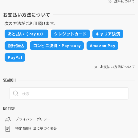
送料について
お支払い方法について
次の方法がご利用頂けます。
あと払い（Pay ID）
クレジットカード
キャリア決済
銀行振込
コンビニ決済・Pay-easy
Amazon Pay
PayPal
お支払い方法について
SEARCH
NOTICE
プライバシーポリシー
特定商取引法に基づく表記