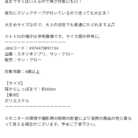
耳まですっぽい入るので寒さ対策にも◎！
首元にマジックテープが付いているので走っても大丈夫！
大きめサイズなので、大人の女性でも普通にかぶれますよ♫
※トトロの帽子は参考画像です。サイズ感の参考に。
ーーーーーーーーーーーーーーー
JANコード：4974475891134
企画：スタジオジブリ、サン・アロー
販売：サン・アロー
対象年齢：6歳以上
【サイズ】
耳からしっぽまで：約40cm
【素材】
ポリエステル
ーーーーーーーーーーーーーーーー
※モニターの環境や撮影時の照明の影響により実際の商品の色と異な
って見える場合がございます。予めご了承下さい。