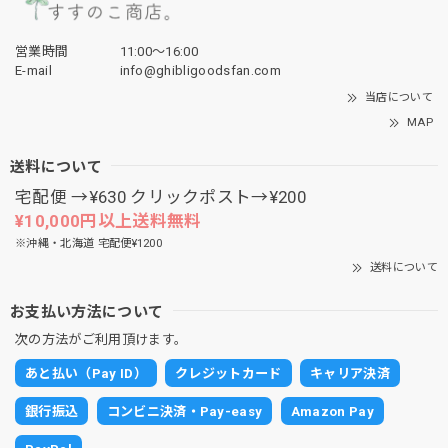
営業時間
11:00〜16:00
E-mail
info@ghibligoodsfan.com
当店について
MAP
送料について
宅配便 →¥630 クリックポスト→¥200
¥10,000円以上送料無料
※沖縄・北海道 宅配便¥1200
送料について
お支払い方法について
次の方法がご利用頂けます。
あと払い（Pay ID）
クレジットカード
キャリア決済
銀行振込
コンビニ決済・Pay-easy
Amazon Pay