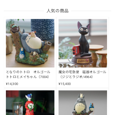
人気の商品
となりのトトロ オルゴール
魔女の宅急便 磁器オルゴール
トトロとメイちゃん（7004）
（ジジとラジオ/4964）
¥14,300
¥15,400