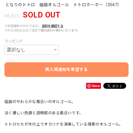
となりのトトロ 磁器オルゴール トトロホーホー（3547）
SOLD OUT
¥6,820
※別途送料がかかります。
送料を確認する
※¥10,000以上のご注文で国内送料が無料になります。
ラッピング
再入荷通知を希望する
Save
磁器のやわらかな風合いのオルゴール。
淡く優しい色調と透明感のある風合いです。
トトロたちが木の上でオカリナを演奏している情景のオルゴール。