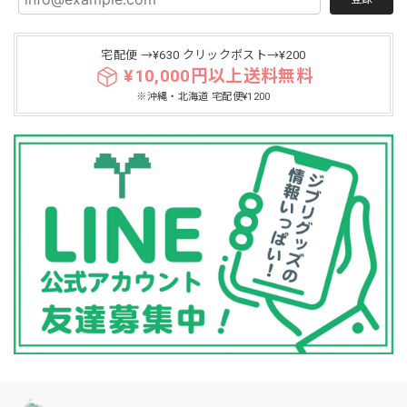
宅配便 →¥630 クリックポスト→¥200
¥10,000円以上送料無料
※沖縄・北海道 宅配便¥1200