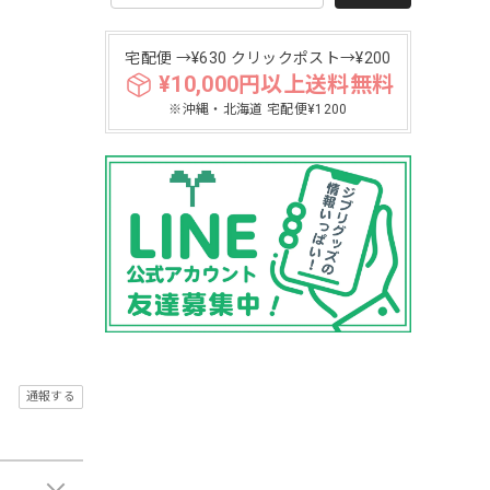
宅配便 →¥630 クリックポスト→¥200
¥10,000円以上送料無料
※沖縄・北海道 宅配便¥1200
通報する