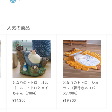
人気の商品
となりのトトロ オル
となりのトトロ シュ
ゴール トトロとメイ
ラフ（夢行きネコバ
ちゃん（7004）
ス/7906）
¥14,300
¥19,800