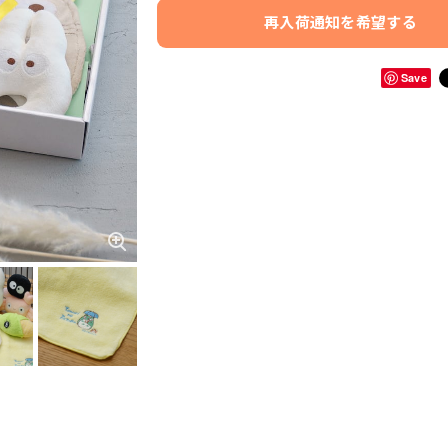
再入荷通知を希望する
Save