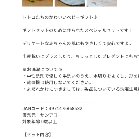
トトロたちのかわいいベビーギフト♪
ギフトセットのために作られたスペシャルセットです！
デリケートな赤ちゃんの肌にもやさしくて安心ですよ。
出産祝いにプラスしたり、ちょっとしたプレゼントにもお
※お洗濯について※
・中性洗剤で優しく手洗いのうえ、水切りをよくし、形を
・乾燥機は使用しないでください。
・よだれかけにつきましては、製品についている洗濯注意
ーーーーーーーーーーーーーーーー
JANコード：4974475868532
販売元：サンアロー
対象年齢:0歳以上
【セット内容】