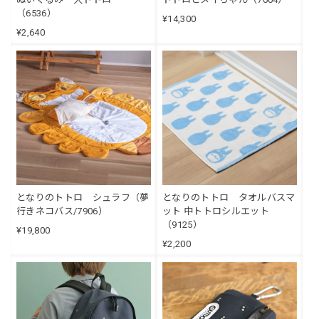
（6536）
¥14,300
¥2,640
となりのトトロ シュラフ（夢
となりのトトロ タオルバスマ
行きネコバス/7906）
ット 中トトロシルエット
（9125）
¥19,800
¥2,200