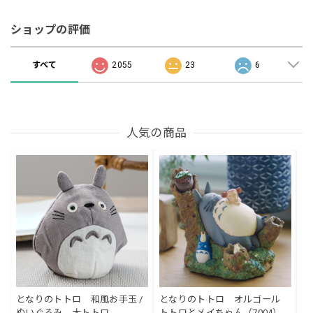
ショップの評価
すべて
2055
23
6
人気の商品
となりのトトロ 和風お手玉 /
となりのトトロ オルゴール
ぬいぐるみ 大トトロ
トトロとメイちゃん（7004）