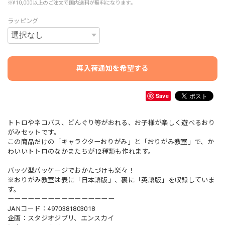
※¥10,000以上のご注文で国内送料が無料になります。
ラッピング
再入荷通知を希望する
Save
トトロやネコバス、どんぐり等がおれる、お子様が楽しく遊べるおり
がみセットです。
この商品だけの「キャラクターおりがみ」と「おりがみ教室」で、か
わいいトトロのなかまたちが12種類も作れます。
バッグ型パッケージでおかたづけも楽々！
※おりがみ教室は表に「日本語版」、裏に「英語版」を収録していま
す。
ーーーーーーーーーーーーーーーー
JANコード：4970381803018
企画：スタジオジブリ、エンスカイ