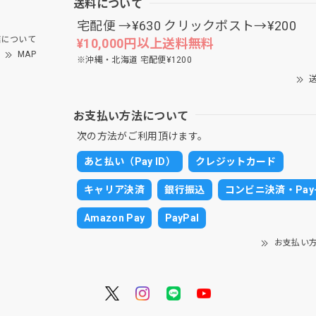
送料について
宅配便 →¥630 クリックポスト→¥200
について
¥10,000円以上送料無料
MAP
※沖縄・北海道 宅配便¥1200
送
お支払い方法について
次の方法がご利用頂けます。
あと払い（Pay ID）
クレジットカード
キャリア決済
銀行振込
コンビニ決済・Pay-
Amazon Pay
PayPal
お支払い