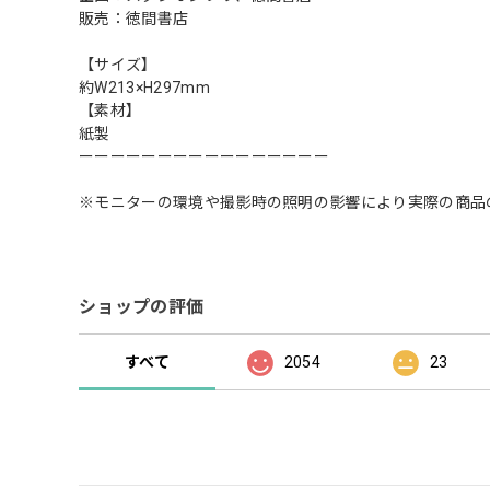
販売：徳間書店
【サイズ】
約W213×H297mm
【素材】
紙製
ーーーーーーーーーーーーーーーー
※モニターの環境や撮影時の照明の影響により実際の商品
ショップの評価
すべて
2054
23