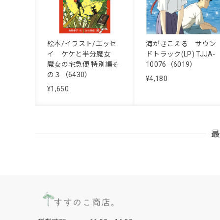
絵本/イラスト/エッセ
海がきこえる サウン
イ ケケと半分魔女
ドトラック(LP) TJJA-
魔女の宅急便 特別編そ
10076（6019）
の３（6430）
¥4,180
¥1,650