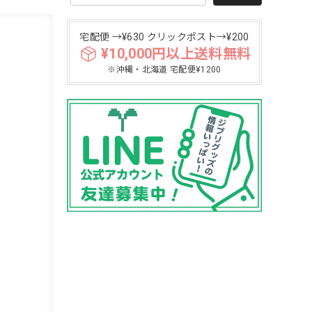
宅配便 →¥630 クリックポスト→¥200
¥10,000円以上送料無料
※沖縄・北海道 宅配便¥1200