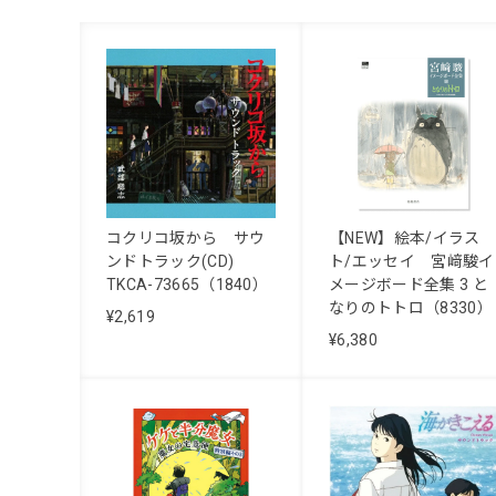
コクリコ坂から サウ
【NEW】絵本/イラス
ンドトラック(CD)
ト/エッセイ 宮﨑駿イ
TKCA-73665（1840）
メージボード全集 3 と
なりのトトロ（8330）
¥2,619
¥6,380