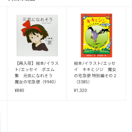
絵本/イラスト/エッセ
【再入荷】絵本/イラス
イ キキとジジ 魔女
ト/エッセイ ポエム
の宅急便 特別編その２
集 元気になれそう
（3385）
魔女の宅急便（9940）
¥1,320
¥880