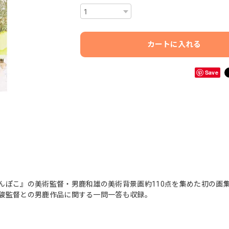
カートに入れる
Save
んぽこ』の美術監督・男鹿和雄の美術背景画約110点を集めた初の画
駿監督との男鹿作品に関する一問一答も収録。