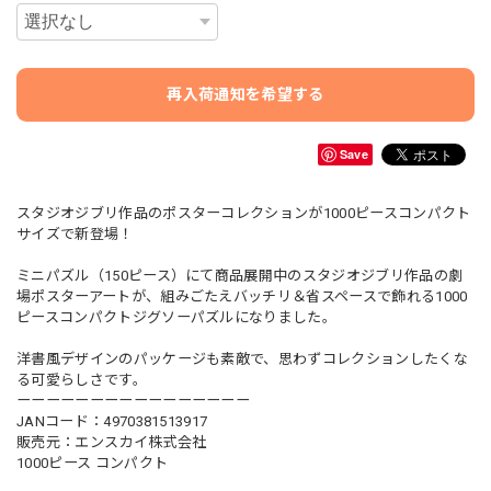
再入荷通知を希望する
Save
スタジオジブリ作品のポスターコレクションが1000ピースコンパクト
サイズで新登場！
ミニパズル（150ピース）にて商品展開中のスタジオジブリ作品の劇
場ポスターアートが、組みごたえバッチリ＆省スペースで飾れる1000
ピースコンパクトジグソーパズルになりました。
洋書風デザインのパッケージも素敵で、思わずコレクションしたくな
る可愛らしさです。
ーーーーーーーーーーーーーーーー
JANコード：4970381513917
販売元：エンスカイ株式会社
1000ピース コンパクト