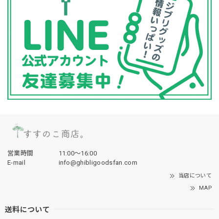
営業時間
11:00〜16:00
E-mail
info@ghibligoodsfan.com
当店について
MAP
送料について