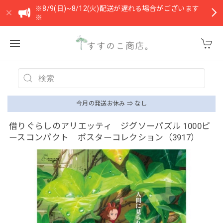
※8/9(日)~8/12(火)配送が遅れる場合がございます
※
今月の発送お休み ⇒ なし
借りぐらしのアリエッティ ジグソーパズル 1000ピ
ースコンパクト ポスターコレクション（3917）