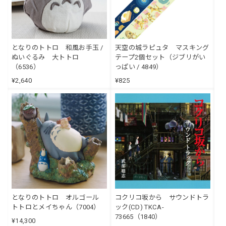
となりのトトロ 和風お手玉 /
天空の城ラピュタ マスキング
ぬいぐるみ 大トトロ
テープ2個セット（ジブリがい
（6536）
っぱい / 4849）
¥2,640
¥825
となりのトトロ オルゴール
コクリコ坂から サウンドトラ
トトロとメイちゃん（7004）
ック(CD) TKCA-
73665（1840）
¥14,300