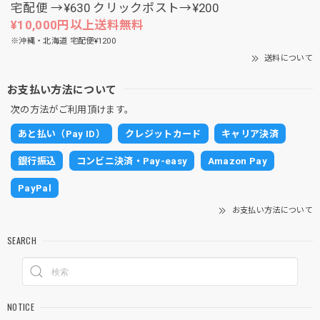
宅配便 →¥630 クリックポスト→¥200
¥10,000円以上送料無料
※沖縄・北海道 宅配便¥1200
送料について
お支払い方法について
次の方法がご利用頂けます。
あと払い（Pay ID）
クレジットカード
キャリア決済
銀行振込
コンビニ決済・Pay-easy
Amazon Pay
PayPal
お支払い方法について
SEARCH
NOTICE