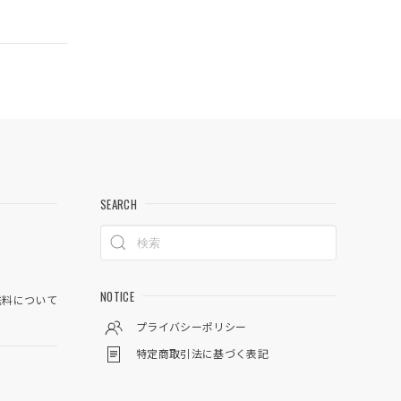
SEARCH
NOTICE
料について
プライバシーポリシー
特定商取引法に基づく表記