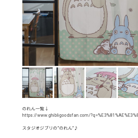
のれん一覧↓
https://www.ghibligoodsfan.com/?q=%E3%81%AE%E
スタジオジブリの”のれん”♪