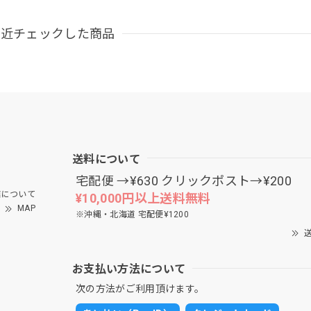
最近チェックした商品
送料について
宅配便 →¥630 クリックポスト→¥200
について
¥10,000円以上送料無料
MAP
※沖縄・北海道 宅配便¥1200
送
お支払い方法について
次の方法がご利用頂けます。