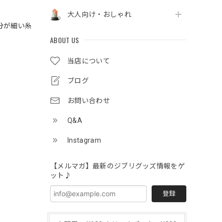
大人向け・おしゃれ
分が細い糸
ABOUT US
当店について
ブログ
お問い合わせ
Q&A
Instagram
【メルマガ】最新のジブリグッズ情報をゲ
ット♪
登録