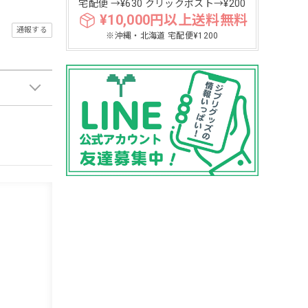
宅配便 →¥630 クリックポスト→¥200
¥10,000円以上送料無料
通報する
※沖縄・北海道 宅配便¥1200