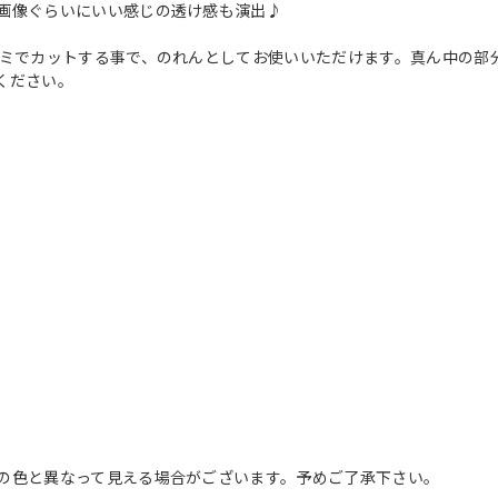
画像ぐらいにいい感じの透け感も演出♪
サミでカットする事で、のれんとしてお使いいただけます。真ん中の部
ください。
の色と異なって見える場合がございます。予めご了承下さい。