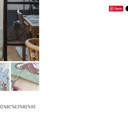
Save
3%82%8C%E3%82%93