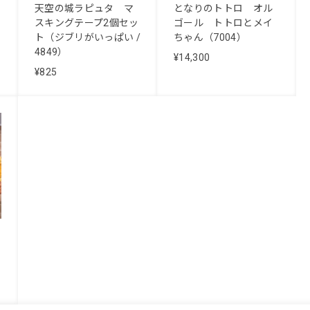
天空の城ラピュタ マ
となりのトトロ オル
スキングテープ2個セッ
ゴール トトロとメイ
ト（ジブリがいっぱい /
ちゃん（7004）
4849）
¥14,300
¥825