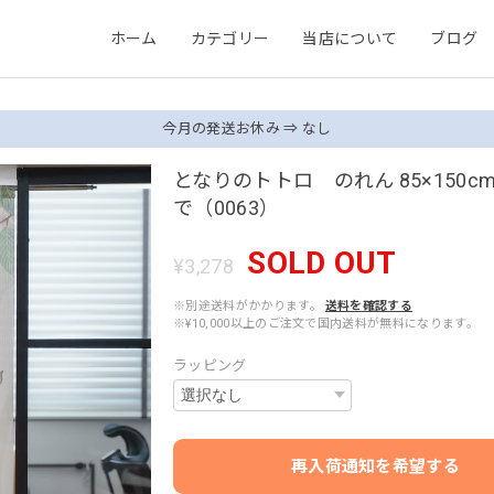
ホーム
カテゴリー
当店について
ブログ
今月の発送お休み ⇒ なし
となりのトトロ のれん 85×150c
で（0063）
SOLD OUT
¥3,278
※別途送料がかかります。
送料を確認する
※¥10,000以上のご注文で国内送料が無料になります。
ラッピング
再入荷通知を希望する