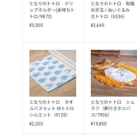
となりのトトロ クリ
となりのトトロ 和風
ップホルダー(傘持ちト
お手玉 / ぬいぐるみ
トロ/9873)
大トトロ（6536）
¥3,300
¥2,640
となりのトトロ タオ
となりのトトロ シュ
ルバスマット 中トトロ
ラフ（夢行きネコバ
シルエット（9125）
ス/7906）
¥2,200
¥19,800