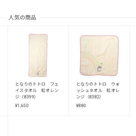
人気の商品
となりのトトロ フェ
となりのトトロ ウォ
イスタオル 虹オレン
ッシュタオル 虹オレ
ジ（8399）
ンジ（8382）
¥1,650
¥880