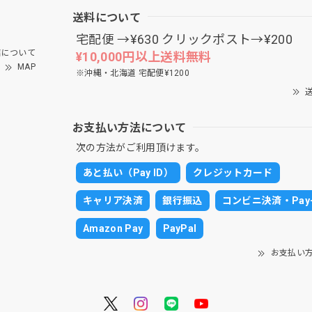
送料について
宅配便 →¥630 クリックポスト→¥200
について
¥10,000円以上送料無料
MAP
※沖縄・北海道 宅配便¥1200
送
お支払い方法について
次の方法がご利用頂けます。
あと払い（Pay ID）
クレジットカード
キャリア決済
銀行振込
コンビニ決済・Pay-
Amazon Pay
PayPal
お支払い