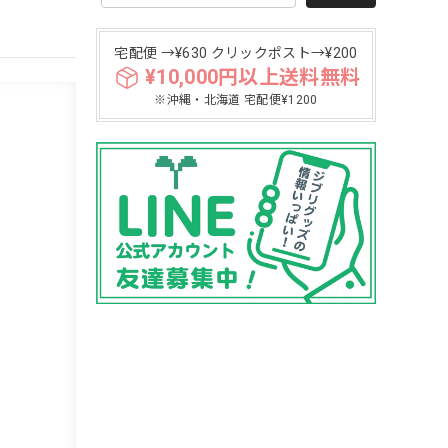
宅配便 →¥630 クリックポスト→¥200
¥10,000円以上送料無料
※沖縄・北海道 宅配便¥1200