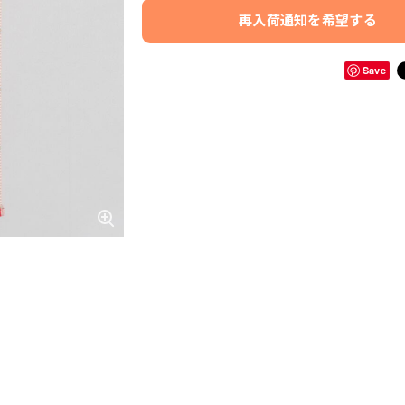
再入荷通知を希望する
Save