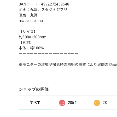
JANコード：4992272459548
企画：丸眞、スタジオジブリ
販売：丸眞
made in china
【サイズ】
約600×1200mm
【素材】
本体：綿100％
ーーーーーーーーーーーーーーーー
※モニターの環境や撮影時の照明の影響により実際の商品
ショップの評価
すべて
2054
23