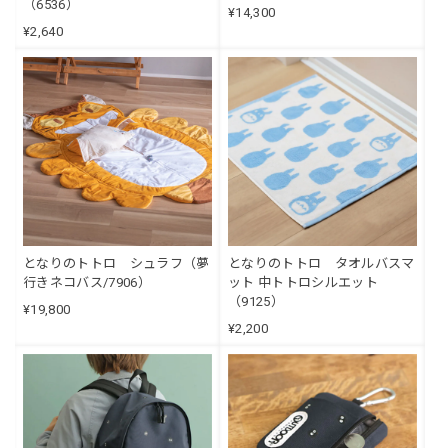
（6536）
¥14,300
¥2,640
となりのトトロ シュラフ（夢
となりのトトロ タオルバスマ
行きネコバス/7906）
ット 中トトロシルエット
（9125）
¥19,800
¥2,200