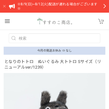
※8/9(日)~8/12(火)配送が遅れる場合がございます
※
今月の発送お休み ⇒ なし
となりのトトロ ぬいぐるみ 大トトロ Sサイズ（リ
ニューアルver/1239）