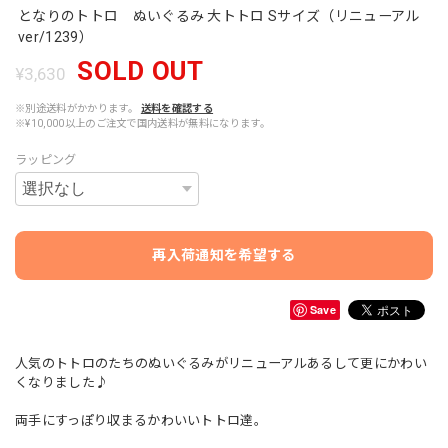
となりのトトロ ぬいぐるみ 大トトロ Sサイズ（リニューアル
ver/1239）
SOLD OUT
¥3,630
※別途送料がかかります。
送料を確認する
※¥10,000以上のご注文で国内送料が無料になります。
ラッピング
再入荷通知を希望する
Save
人気のトトロのたちのぬいぐるみがリニューアルあるして更にかわい
くなりました♪
両手にすっぽり収まるかわいいトトロ達。