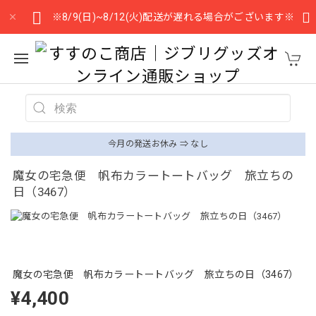
※8/9(日)~8/12(火)配送が遅れる場合がございます※
今月の発送お休み ⇒ なし
魔女の宅急便 帆布カラートートバッグ 旅立ちの
日（3467）
魔女の宅急便 帆布カラートートバッグ 旅立ちの日（3467）
¥4,400