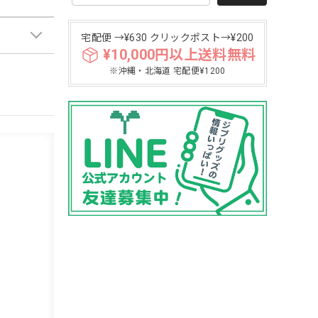
宅配便 →¥630 クリックポスト→¥200
¥10,000円以上送料無料
※沖縄・北海道 宅配便¥1200