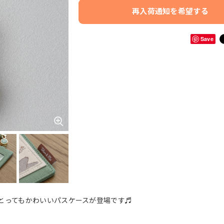
再入荷通知を希望する
Save
とってもかわいいパスケースが登場です♬