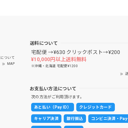
送料について
宅配便 →¥630 クリックポスト→¥200
について
¥10,000円以上送料無料
MAP
※沖縄・北海道 宅配便¥1200
送
お支払い方法について
次の方法がご利用頂けます。
あと払い（Pay ID）
クレジットカード
キャリア決済
銀行振込
コンビニ決済・Pay-