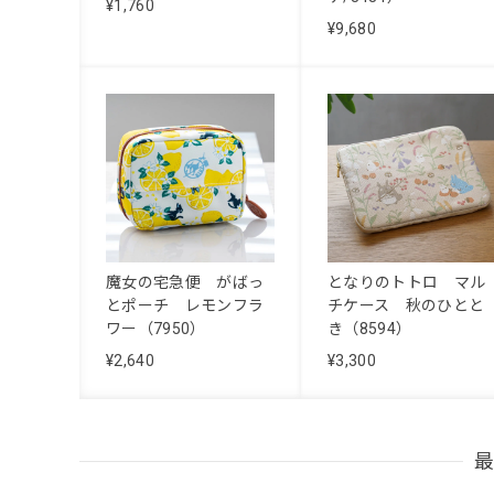
¥1,760
¥9,680
魔女の宅急便 がばっ
となりのトトロ マル
とポーチ レモンフラ
チケース 秋のひとと
ワー（7950）
き（8594）
¥2,640
¥3,300