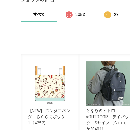
すべて
2053
23
【NEW】パンダコパン
となりのトトロ
ダ らくらくポッケ
×OUTDOOR デイパッ
1（4252）
ク Sサイズ（クロス
ケ/8481）