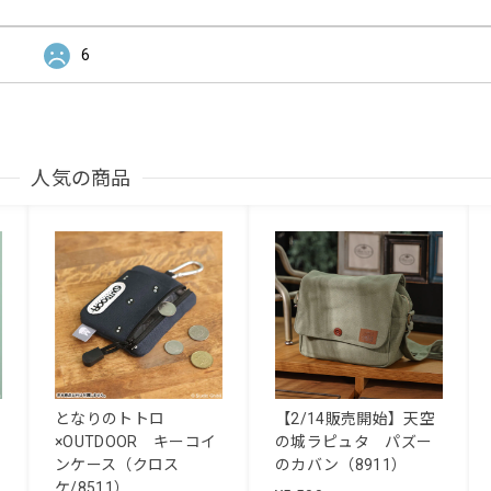
6
人気の商品
となりのトトロ
【2/14販売開始】天空
×OUTDOOR キーコイ
の城ラピュタ パズー
ンケース（クロス
のカバン（8911）
ケ/8511）