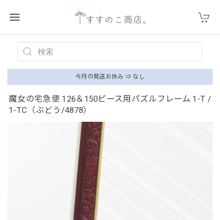
今月の発送お休み ⇒ なし
魔女の宅急便 126＆150ピース用パズルフレーム 1-T /
1-TC（ぶどう/4878）