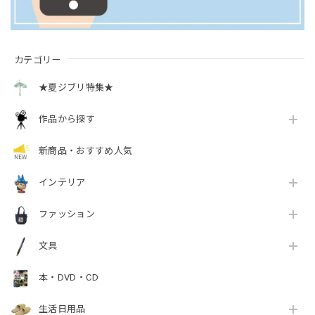
カテゴリー
★夏ジブリ特集★
作品から探す
新商品・おすすめ人気
インテリア
ファッション
文具
本・DVD・CD
生活日用品