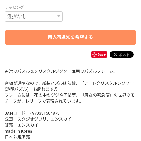
ラッピング
再入荷通知を希望する
Save
通常のパスル＆クリスタルジグソー兼用のパズルフレーム。
背板が透明なので、紙製パズルは勿論、「アートクリスタルジグソー
(透明パズル)」も飾れます♬
フレームには、花の中のジジや子猫等、『魔女の宅急便』の世界のモ
チーフが、レリーフで表現されています。
ーーーーーーーーーーーーーーーー
JANコード：4970381504878
企画：スタジオジブリ、エンスカイ
販売：エンスカイ
made in Korea
日本限定販売