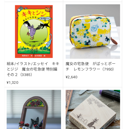
絵本/イラスト/エッセイ キキ
魔女の宅急便 がばっとポー
とジジ 魔女の宅急便 特別編
チ レモンフラワー（7950）
その２（3385）
¥2,640
¥1,320