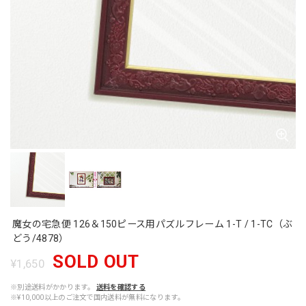
魔女の宅急便 126＆150ピース用パズルフレーム 1-T / 1-TC（ぶ
どう/4878）
SOLD OUT
¥1,650
※別途送料がかかります。
送料を確認する
※¥10,000以上のご注文で国内送料が無料になります。