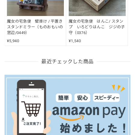
魔女の宅急便 壁掛け / 平置き
魔女の宅急便 はんこ/ スタン
スタンドミラー（ものおもいの
プ いろどりはんこ ジジの子
窓辺/0449）
守（0376）
¥5,940
¥1,540
最近チェックした商品