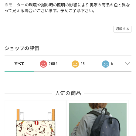
※モニターの環境や撮影時の照明の影響により実際の商品の色と異な
って見える場合がございます。予めご了承下さい。
通報する
ショップの評価
すべて
2054
23
6
人気の商品