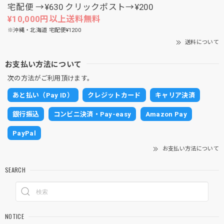
宅配便 →¥630 クリックポスト→¥200
¥10,000円以上送料無料
※沖縄・北海道 宅配便¥1200
送料について
お支払い方法について
次の方法がご利用頂けます。
あと払い（Pay ID）
クレジットカード
キャリア決済
銀行振込
コンビニ決済・Pay-easy
Amazon Pay
PayPal
お支払い方法について
SEARCH
NOTICE