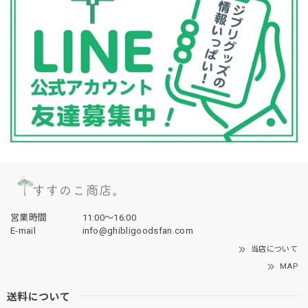
営業時間
11:00〜16:00
E-mail
info@ghibligoodsfan.com
当店について
MAP
送料について