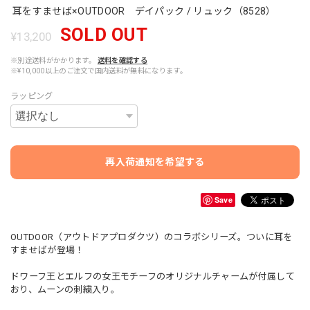
耳をすませば×OUTDOOR デイパック / リュック（8528）
SOLD OUT
¥13,200
※別途送料がかかります。
送料を確認する
※¥10,000以上のご注文で国内送料が無料になります。
ラッピング
再入荷通知を希望する
Save
OUTDOOR（アウトドアプロダクツ）のコラボシリーズ。ついに耳を
すませばが登場！
ドワーフ王とエルフの女王モチーフのオリジナルチャームが付属して
おり、ムーンの刺繍入り。