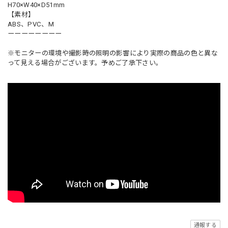
H70×W40×D51mm
【素材】
ABS、PVC、M
ーーーーーーーー
※モニターの環境や撮影時の照明の影響により実際の商品の色と異な
って見える場合がございます。予めご了承下さい。
通報する