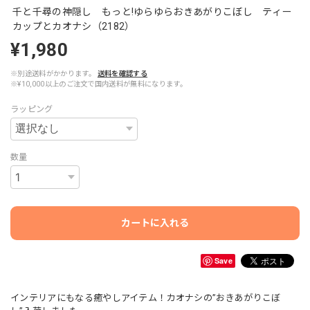
千と千尋の神隠し もっと!ゆらゆらおきあがりこぼし ティー
カップとカオナシ（2182）
¥1,980
※別途送料がかかります。
送料を確認する
※¥10,000以上のご注文で国内送料が無料になります。
ラッピング
数量
カートに入れる
Save
インテリアにもなる癒やしアイテム！カオナシの”おきあがりこぼ