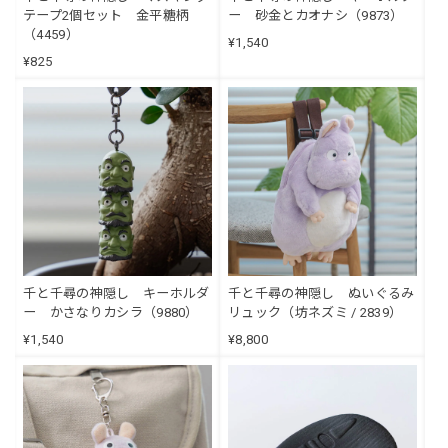
テープ2個セット 金平糖柄
ー 砂金とカオナシ（9873）
（4459）
¥1,540
¥825
千と千尋の神隠し キーホルダ
千と千尋の神隠し ぬいぐるみ
ー かさなりカシラ（9880）
リュック（坊ネズミ / 2839）
¥1,540
¥8,800