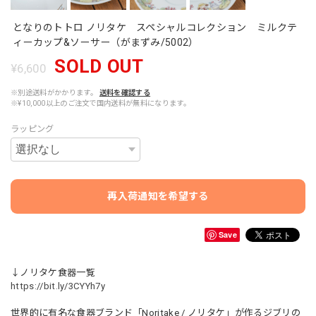
となりのトトロ ノリタケ スペシャルコレクション ミルクテ
ィーカップ&ソーサー（がまずみ/5002）
SOLD OUT
¥6,600
※別途送料がかかります。
送料を確認する
※¥10,000以上のご注文で国内送料が無料になります。
ラッピング
再入荷通知を希望する
Save
↓ノリタケ食器一覧
https://bit.ly/3CYYh7y
世界的に有名な食器ブランド「Noritake / ノリタケ」が作るジブリの