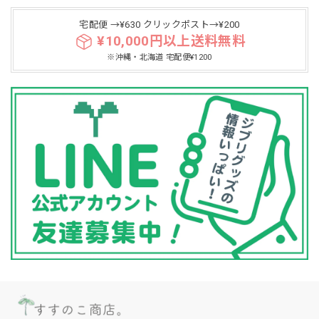
宅配便 →¥630 クリックポスト→¥200
¥10,000円以上送料無料
※沖縄・北海道 宅配便¥1200