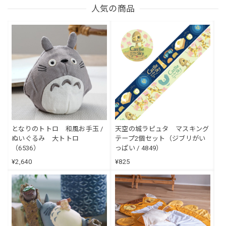
人気の商品
となりのトトロ 和風お手玉 /
天空の城ラピュタ マスキング
ぬいぐるみ 大トトロ
テープ2個セット（ジブリがい
（6536）
っぱい / 4849）
¥2,640
¥825