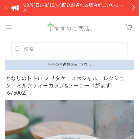
※8/9(日)~8/12(火)配送が遅れる場合がございます
※
今月の発送お休み ⇒ なし
となりのトトロ ノリタケ スペシャルコレクショ
ン ミルクティーカップ&ソーサー（がまず
み/5002）