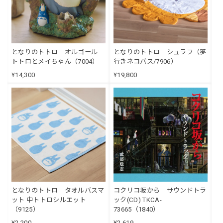
となりのトトロ オルゴール
となりのトトロ シュラフ（夢
トトロとメイちゃん（7004）
行きネコバス/7906）
¥14,300
¥19,800
となりのトトロ タオルバスマ
コクリコ坂から サウンドトラ
ット 中トトロシルエット
ック(CD) TKCA-
（9125）
73665（1840）
¥2,200
¥2,619