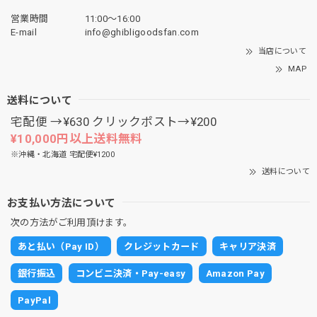
営業時間
11:00〜16:00
E-mail
info@ghibligoodsfan.com
当店について
MAP
送料について
宅配便 →¥630 クリックポスト→¥200
¥10,000円以上送料無料
※沖縄・北海道 宅配便¥1200
送料について
お支払い方法について
次の方法がご利用頂けます。
あと払い（Pay ID）
クレジットカード
キャリア決済
銀行振込
コンビニ決済・Pay-easy
Amazon Pay
PayPal