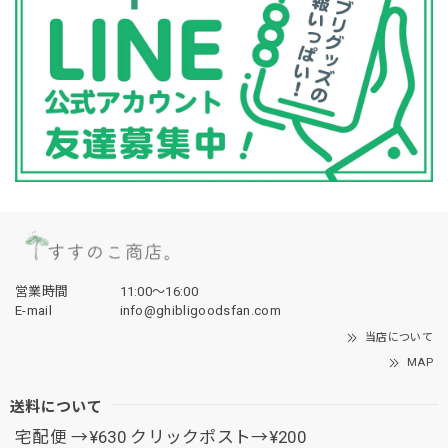
営業時間
11:00〜16:00
E-mail
info@ghibligoodsfan.com
当店について
MAP
送料について
宅配便 →¥630 クリックポスト→¥200