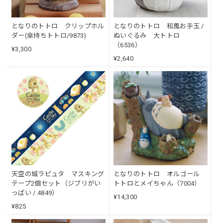
となりのトトロ クリップホル
となりのトトロ 和風お手玉 /
ダー(傘持ちトトロ/9873)
ぬいぐるみ 大トトロ
（6536）
¥3,300
¥2,640
天空の城ラピュタ マスキング
となりのトトロ オルゴール
テープ2個セット（ジブリがい
トトロとメイちゃん（7004）
っぱい / 4849）
¥14,300
¥825