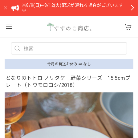
※8/9(日)~8/12(火)配送が遅れる場合がございます
※
今月の発送お休み ⇒ なし
となりのトトロ ノリタケ 野菜シリーズ 15.5cmプ
レート（トウモロコシ/2018）