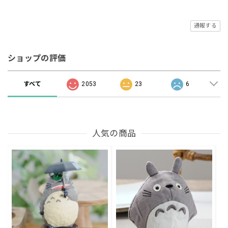
通報する
ショップの評価
すべて
2053
23
6
人気の商品