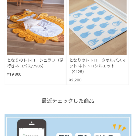
となりのトトロ シュラフ（夢
となりのトトロ タオルバスマ
行きネコバス/7906）
ット 中トトロシルエット
（9125）
¥19,800
¥2,200
最近チェックした商品