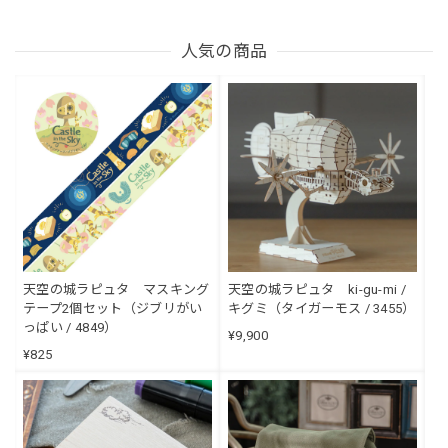
人気の商品
天空の城ラピュタ マスキング
天空の城ラピュタ ki-gu-mi /
テープ2個セット（ジブリがい
キグミ（タイガーモス / 3455）
っぱい / 4849）
¥9,900
¥825