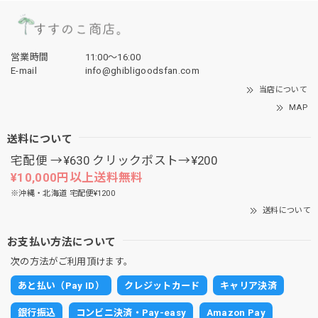
営業時間
11:00〜16:00
E-mail
info@ghibligoodsfan.com
当店について
MAP
送料について
宅配便 →¥630 クリックポスト→¥200
¥10,000円以上送料無料
※沖縄・北海道 宅配便¥1200
送料について
お支払い方法について
次の方法がご利用頂けます。
あと払い（Pay ID）
クレジットカード
キャリア決済
銀行振込
コンビニ決済・Pay-easy
Amazon Pay