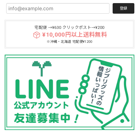
登録
宅配便 →¥630 クリックポスト→¥200
¥10,000円以上送料無料
※沖縄・北海道 宅配便¥1200