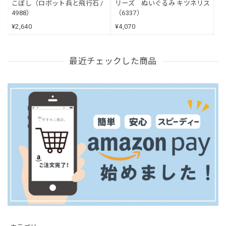
こぼし（ロボット兵と飛行石 /
リーズ ぬいぐるみ キツネリス
4988）
（6337）
¥2,640
¥4,070
最近チェックした商品