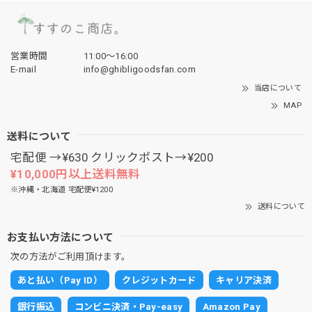
営業時間
11:00〜16:00
E-mail
info@ghibligoodsfan.com
当店について
MAP
送料について
宅配便 →¥630 クリックポスト→¥200
¥10,000円以上送料無料
※沖縄・北海道 宅配便¥1200
送料について
お支払い方法について
次の方法がご利用頂けます。
あと払い（Pay ID）
クレジットカード
キャリア決済
銀行振込
コンビニ決済・Pay-easy
Amazon Pay