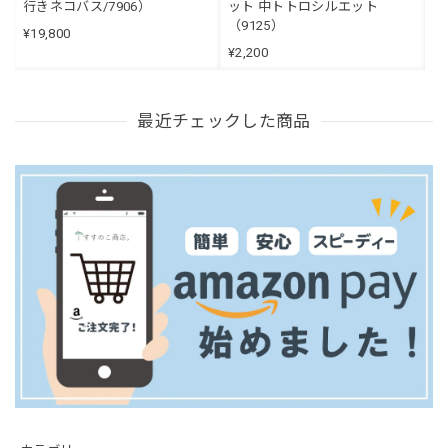
行きネコバス/7906）
ット 中トトロシルエット
（9125）
¥19,800
¥2,200
最近チェックした商品