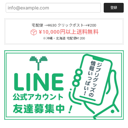
登録
宅配便 →¥630 クリックポスト→¥200
¥10,000円以上送料無料
※沖縄・北海道 宅配便¥1200