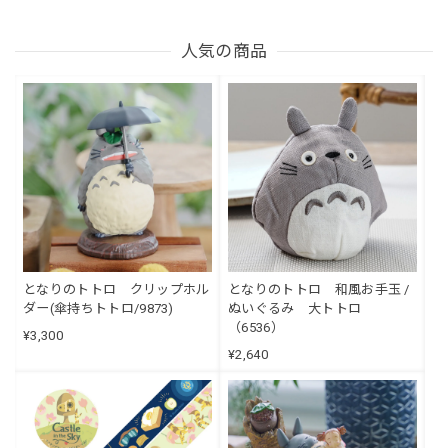
人気の商品
となりのトトロ クリップホル
となりのトトロ 和風お手玉 /
ダー(傘持ちトトロ/9873)
ぬいぐるみ 大トトロ
（6536）
¥3,300
¥2,640