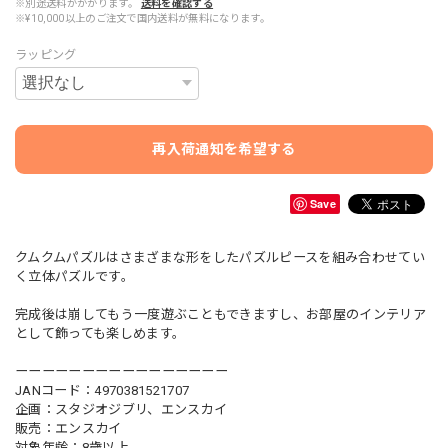
※別途送料がかかります。
送料を確認する
※¥10,000以上のご注文で国内送料が無料になります。
ラッピング
再入荷通知を希望する
Save
クムクムパズルはさまざまな形をしたパズルピースを組み合わせてい
く立体パズルです。
完成後は崩してもう一度遊ぶこともできますし、お部屋のインテリア
として飾っても楽しめます。
ーーーーーーーーーーーーーーーー
JANコード：4970381521707
企画：スタジオジブリ、エンスカイ
販売：エンスカイ
対象年齢：8歳以上