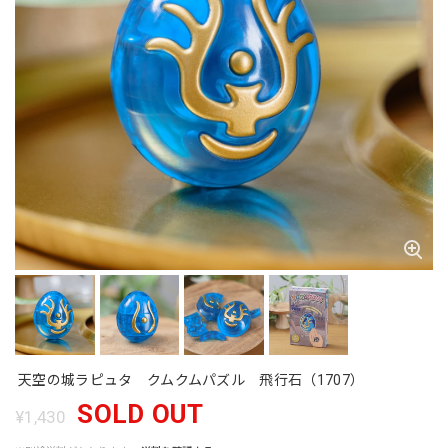
天空の城ラピュタ クムクムパズル 飛行石（1707）
SOLD OUT
¥1,430