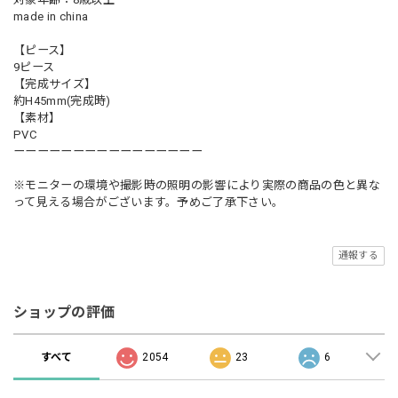
made in china
【ピース】
9ピース
【完成サイズ】
約H45mm(完成時)
【素材】
PVC
ーーーーーーーーーーーーーーーー
※モニターの環境や撮影時の照明の影響により実際の商品の色と異な
って見える場合がございます。予めご了承下さい。
通報する
ショップの評価
すべて
2054
23
6