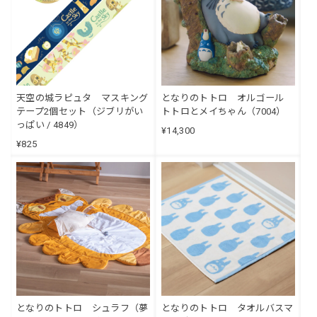
天空の城ラピュタ マスキング
となりのトトロ オルゴール
テープ2個セット（ジブリがい
トトロとメイちゃん（7004）
っぱい / 4849）
¥14,300
¥825
となりのトトロ シュラフ（夢
となりのトトロ タオルバスマ