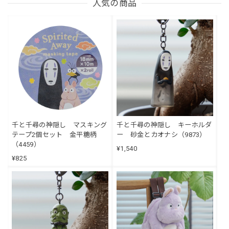
人気の商品
千と千尋の神隠し マスキング
千と千尋の神隠し キーホルダ
テープ2個セット 金平糖柄
ー 砂金とカオナシ（9873）
（4459）
¥1,540
¥825