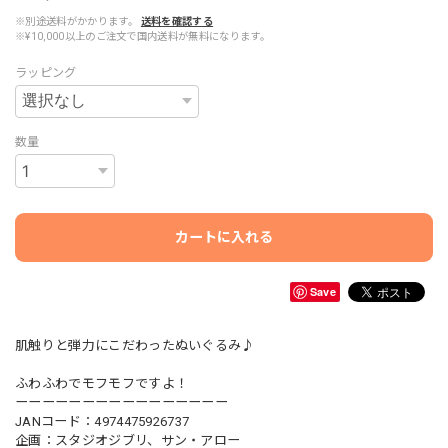
※別途送料がかかります。
送料を確認する
※¥10,000以上のご注文で国内送料が無料になります。
ラッピング
数量
カートに入れる
Save
肌触りと弾力にこだわったぬいぐるみ♪
ふわふわでモフモフですよ！
ーーーーーーーーーーーーーーーー
JANコード：4974475926737
企画：スタジオジブリ、サン・アロー