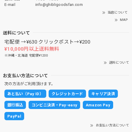
E-mail
info@ghibligoodsfan.com
当店について
MAP
送料について
宅配便 →¥630 クリックポスト→¥200
¥10,000円以上送料無料
※沖縄・北海道 宅配便¥1200
送料について
お支払い方法について
次の方法がご利用頂けます。
あと払い（Pay ID）
クレジットカード
キャリア決済
銀行振込
コンビニ決済・Pay-easy
Amazon Pay
PayPal
お支払い方法について