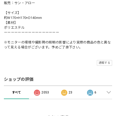
販売：サン・アロー
【サイズ】
約W170×H170×D140mm
【素材】
ポリエステル
ーーーーーーーーーーーーーーーー
※モニターの環境や撮影時の照明の影響により実際の商品の色と異な
って見える場合がございます。予めご了承下さい。
通報する
ショップの評価
すべて
2053
23
6