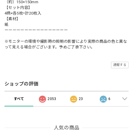
（約）150×150mm
【セット内容】
4柄×各5枚=計20枚入
【素材】
紙
ーーーーーーーーーーーーーーーー
※モニターの環境や撮影時の照明の影響により実際の商品の色と異な
って見える場合がございます。予めご了承下さい。
通報する
ショップの評価
すべて
2053
23
6
人気の商品