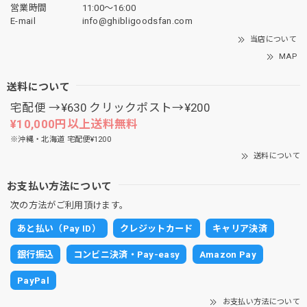
営業時間
11:00〜16:00
E-mail
info@ghibligoodsfan.com
当店について
MAP
送料について
宅配便 →¥630 クリックポスト→¥200
¥10,000円以上送料無料
※沖縄・北海道 宅配便¥1200
送料について
お支払い方法について
次の方法がご利用頂けます。
あと払い（Pay ID）
クレジットカード
キャリア決済
銀行振込
コンビニ決済・Pay-easy
Amazon Pay
PayPal
お支払い方法について