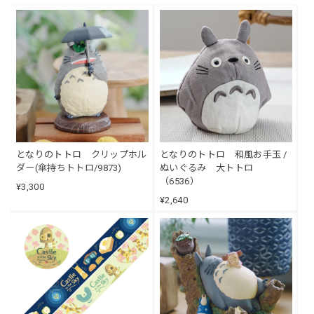
となりのトトロ クリップホル
となりのトトロ 和風お手玉 /
ダー(傘持ちトトロ/9873)
ぬいぐるみ 大トトロ
（6536）
¥3,300
¥2,640