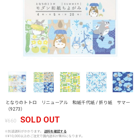
となりのトトロ リニューアル 和紙千代紙 / 折り紙 サマー
（9273）
SOLD OUT
¥660
※別途送料がかかります。
送料を確認する
※¥10,000以上のご注文で国内送料が無料になります。