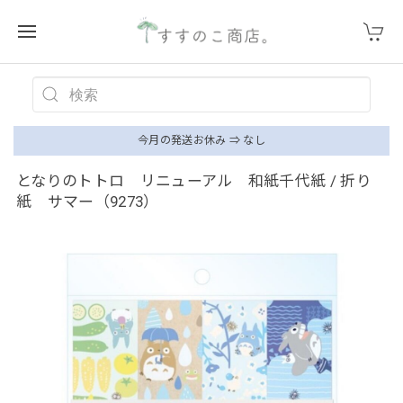
今月の発送お休み ⇒ なし
となりのトトロ リニューアル 和紙千代紙 / 折り
紙 サマー（9273）