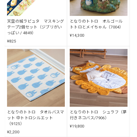
天空の城ラピュタ マスキング
となりのトトロ オルゴール
テープ2個セット（ジブリがい
トトロとメイちゃん（7004）
っぱい / 4849）
¥14,300
¥825
となりのトトロ タオルバスマ
となりのトトロ シュラフ（夢
ット 中トトロシルエット
行きネコバス/7906）
（9125）
¥19,800
¥2,200