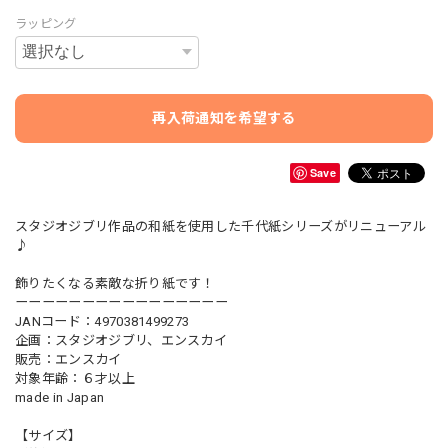
ラッピング
再入荷通知を希望する
Save
スタジオジブリ作品の和紙を使用した千代紙シリーズがリニューアル
♪
飾りたくなる素敵な折り紙です！
ーーーーーーーーーーーーーーーー
JANコード：4970381499273
企画：スタジオジブリ、エンスカイ
販売：エンスカイ
対象年齢：６才以上
made in Japan
【サイズ】