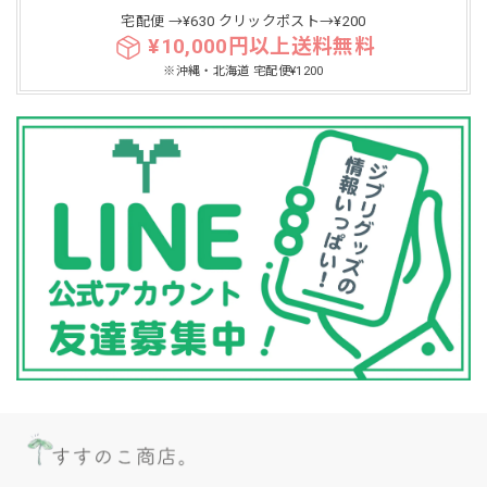
宅配便 →¥630 クリックポスト→¥200
¥10,000円以上送料無料
※沖縄・北海道 宅配便¥1200