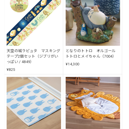
天空の城ラピュタ マスキング
となりのトトロ オルゴール
テープ2個セット（ジブリがい
トトロとメイちゃん（7004）
っぱい / 4849）
¥14,300
¥825