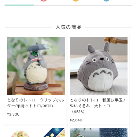
人気の商品
となりのトトロ クリップホル
となりのトトロ 和風お手玉 /
ダー(傘持ちトトロ/9873)
ぬいぐるみ 大トトロ
（6536）
¥3,300
¥2,640