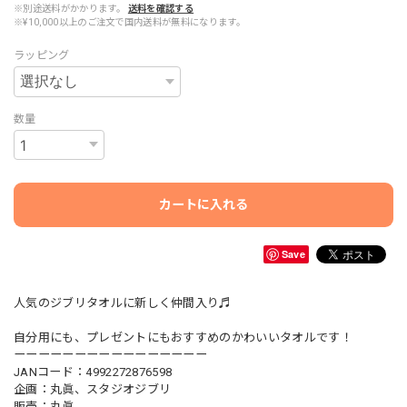
※別途送料がかかります。
送料を確認する
※¥10,000以上のご注文で国内送料が無料になります。
ラッピング
数量
カートに入れる
Save
人気のジブリタオルに新しく仲間入り♬
自分用にも、プレゼントにもおすすめのかわいいタオルです！
ーーーーーーーーーーーーーーーー
JANコード：4992272876598
企画：丸眞、スタジオジブリ
販売：丸眞