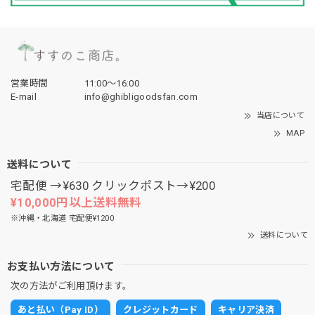
営業時間
11:00〜16:00
E-mail
info@ghibligoodsfan.com
当店について
MAP
送料について
宅配便 →¥630 クリックポスト→¥200
¥10,000円以上送料無料
※沖縄・北海道 宅配便¥1200
送料について
お支払い方法について
次の方法がご利用頂けます。
あと払い（Pay ID）
クレジットカード
キャリア決済