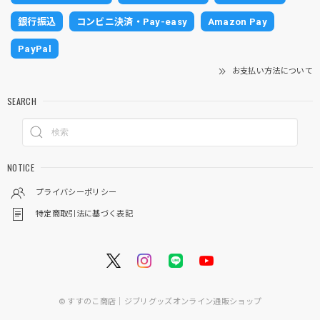
銀行振込
コンビニ決済・Pay-easy
Amazon Pay
PayPal
お支払い方法について
SEARCH
NOTICE
プライバシーポリシー
特定商取引法に基づく表記
© すすのこ商店｜ジブリグッズオンライン通販ショップ