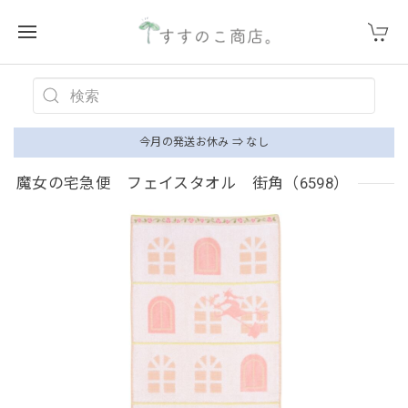
今月の発送お休み ⇒ なし
魔女の宅急便 フェイスタオル 街角（6598）