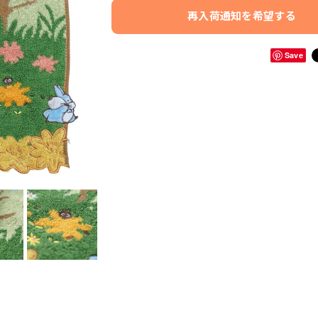
再入荷通知を希望する
Save