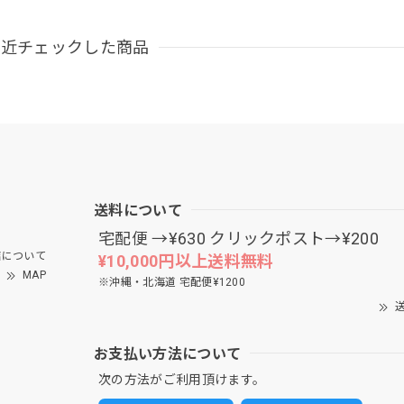
最近チェックした商品
送料について
宅配便 →¥630 クリックポスト→¥200
について
¥10,000円以上送料無料
MAP
※沖縄・北海道 宅配便¥1200
送
お支払い方法について
次の方法がご利用頂けます。