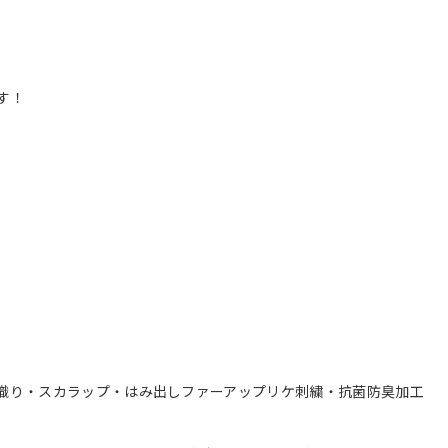
す！
織り・スカラップ・はみ出しファーアップリケ刺繍・抗菌防臭加工