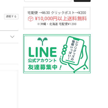
宅配便 →¥630 クリックポスト→¥200
通報する
¥10,000円以上送料無料
※沖縄・北海道 宅配便¥1200