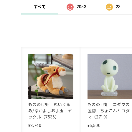
すべて
2053
23
もののけ姫 ぬいぐる
もののけ姫 コダマの
み/なかよしお手玉 ヤ
置物 ちょこんとコダ
ックル（7536）
マ（2719）
¥3,740
¥5,500