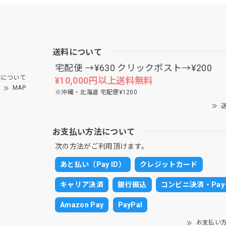
送料について
宅配便 →¥630 クリックポスト→¥200
について
¥10,000円以上送料無料
MAP
※沖縄・北海道 宅配便¥1200
送
お支払い方法について
次の方法がご利用頂けます。
あと払い（Pay ID）
クレジットカード
キャリア決済
銀行振込
コンビニ決済・Pay-
Amazon Pay
PayPal
お支払い