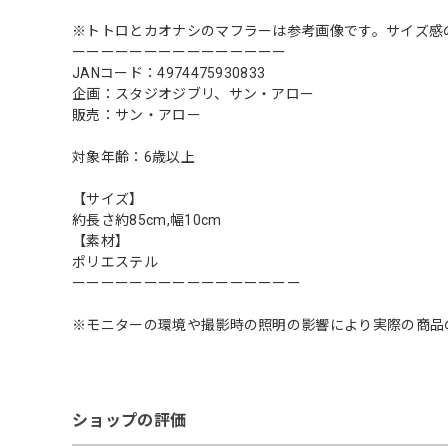
※トトロとカオナシのマフラーは参考画像です。サイズ感
ーーーーーーーーーーーーーーー
JANコード：4974475930833
企画：スタジオジブリ、サン・アロー
販売：サン・アロー
対象年齢：6歳以上
【サイズ】
約長さ約85cm,幅10cm
【素材】
ポリエステル
ーーーーーーーーーーーーーーーー
※モニターの環境や撮影時の照明の影響により実際の商品
ショップの評価