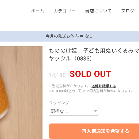
ホーム
カテゴリー
当店について
ブログ
今月の発送お休み ⇒ なし
もののけ姫 子ども用ぬいぐるみ
ヤックル（0833）
SOLD OUT
¥4,180
※別途送料がかかります。
送料を確認する
※¥10,000以上のご注文で国内送料が無料になります。
ラッピング
再入荷通知を希望する