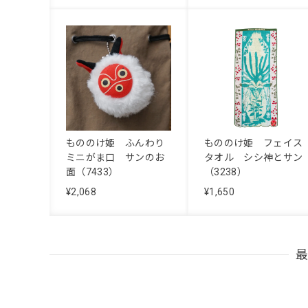
もののけ姫 ふんわり
もののけ姫 フェイス
ミニがま口 サンのお
タオル シシ神とサン
面（7433）
（3238）
¥2,068
¥1,650