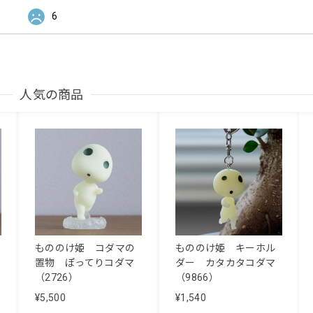
6
人気の商品
もののけ姫 コダマの
もののけ姫 キーホル
置物 ぽってりコダマ
ダー カタカタコダマ
（2726）
（9866）
¥5,500
¥1,540