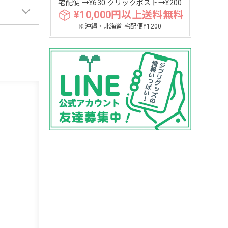
宅配便 →¥630 クリックポスト→¥200
¥10,000円以上送料無料
※沖縄・北海道 宅配便¥1200