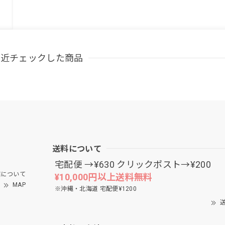
最近チェックした商品
送料について
宅配便 →¥630 クリックポスト→¥200
について
¥10,000円以上送料無料
MAP
※沖縄・北海道 宅配便¥1200
送