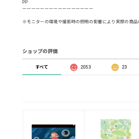
PP
ーーーーーーーーーーーーーーーー
※モニターの環境や撮影時の照明の影響により実際の商品
ショップの評価
すべて
2053
23