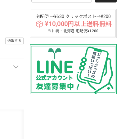
宅配便 →¥630 クリックポスト→¥200
¥10,000円以上送料無料
※沖縄・北海道 宅配便¥1200
通報する