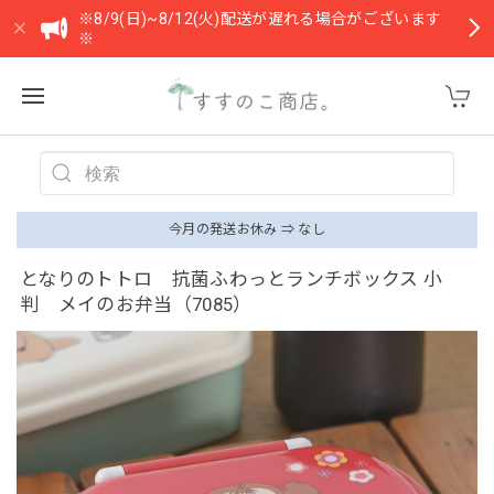
※8/9(日)~8/12(火)配送が遅れる場合がございます
※
今月の発送お休み ⇒ なし
となりのトトロ 抗菌ふわっとランチボックス 小
判 メイのお弁当（7085）