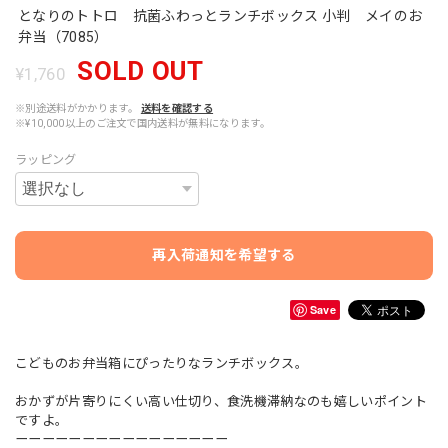
となりのトトロ 抗菌ふわっとランチボックス 小判 メイのお
弁当（7085）
SOLD OUT
¥1,760
※別途送料がかかります。
送料を確認する
※¥10,000以上のご注文で国内送料が無料になります。
ラッピング
再入荷通知を希望する
Save
こどものお弁当箱にぴったりなランチボックス。
おかずが片寄りにくい高い仕切り、食洗機滞納なのも嬉しいポイント
ですよ。
ーーーーーーーーーーーーーーーー