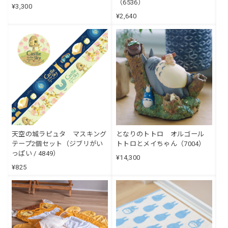
（6536）
¥3,300
¥2,640
天空の城ラピュタ マスキング
となりのトトロ オルゴール
テープ2個セット（ジブリがい
トトロとメイちゃん（7004）
っぱい / 4849）
¥14,300
¥825