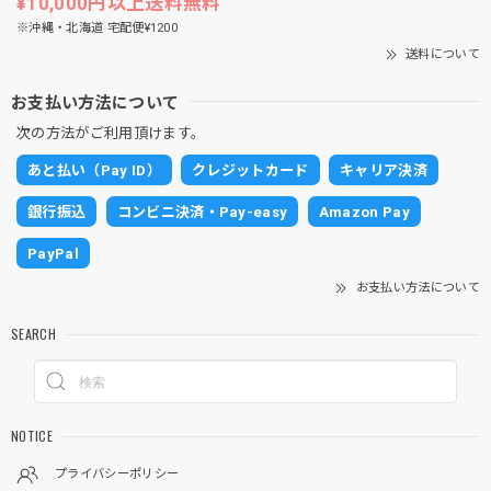
¥10,000円以上送料無料
※沖縄・北海道 宅配便¥1200
送料について
お支払い方法について
次の方法がご利用頂けます。
あと払い（Pay ID）
クレジットカード
キャリア決済
銀行振込
コンビニ決済・Pay-easy
Amazon Pay
PayPal
お支払い方法について
SEARCH
NOTICE
プライバシーポリシー