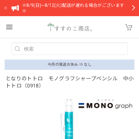
※8/9(日)~8/12(火)配送が遅れる場合がございます
※
今月の発送お休み ⇒ なし
となりのトトロ モノグラフシャープペンシル 中小
トトロ（0918）