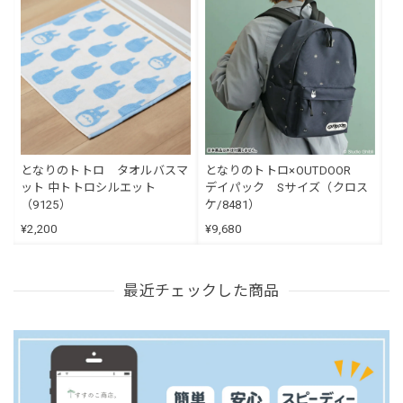
となりのトトロ タオルバスマ
となりのトトロ×OUTDOOR
ット 中トトロシルエット
デイパック Sサイズ（クロス
（9125）
ケ/8481）
¥2,200
¥9,680
最近チェックした商品