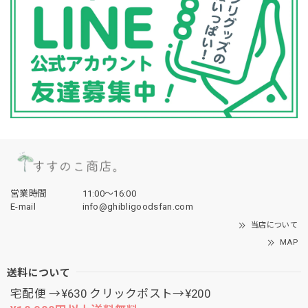
営業時間
11:00〜16:00
E-mail
info@ghibligoodsfan.com
当店について
MAP
送料について
宅配便 →¥630 クリックポスト→¥200