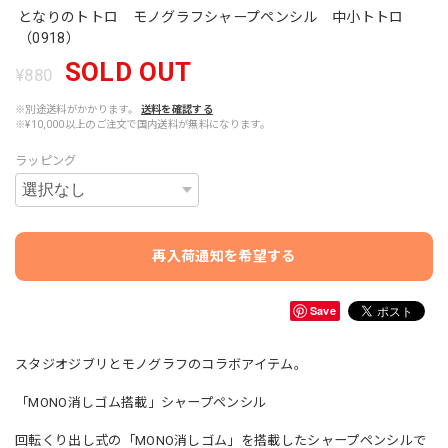
となりのトトロ モノグラフシャープペンシル 中小トトロ
（0918）
SOLD OUT
¥880
※別途送料がかかります。
送料を確認する
※¥10,000以上のご注文で国内送料が無料になります。
ラッピング
再入荷通知を希望する
Save
スタジオジブリとモノグラフのコラボアイテム。
「MONO消しゴム搭載」シャープペンシル
回転くり出し式の「MONO消しゴム」を搭載したシャープペンシルで