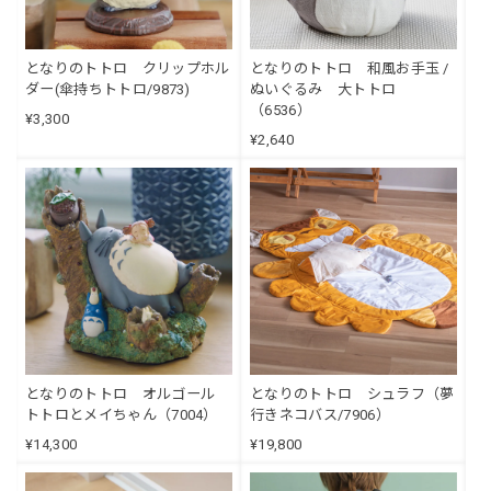
となりのトトロ クリップホル
となりのトトロ 和風お手玉 /
ダー(傘持ちトトロ/9873)
ぬいぐるみ 大トトロ
（6536）
¥3,300
¥2,640
となりのトトロ オルゴール
となりのトトロ シュラフ（夢
トトロとメイちゃん（7004）
行きネコバス/7906）
¥14,300
¥19,800