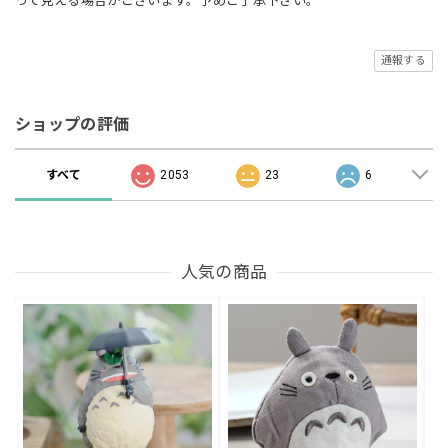
って見える場合がございます。予めご了承下さい。
通報する
ショップの評価
すべて
2053
23
6
人気の商品