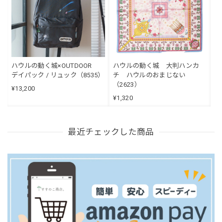
ハウルの動く城×OUTDOOR
ハウルの動く城 大判ハンカ
デイパック / リュック（8535）
チ ハウルのおまじない
（2623）
¥13,200
¥1,320
最近チェックした商品