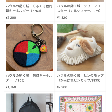
ハウルの動く城 くるくる色円
ハウルの動く城 シリコンコー
盤キーホルダー（6763）
スター（カルシファー/3979）
¥2,200
¥1,320
ハウルの動く城 刺繍キーホル
ハウルの動く城 ヒンのモップ
ダー（1365）
（がんばれヒンモップ/8335）
¥1,760
¥2,200