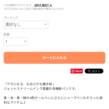
※別途送料がかかります。
送料を確認する
※¥10,000以上のご注文で国内送料が無料になります。
ラッピング
数量
カートに入れる
Save
「クセになる、なめらかな書き味」
ジェットストリームインク搭載の多機能ペンです。
黒・赤・青・緑の4色ボールペンにさらにシャープペンもそろった便
利なアイテム♪