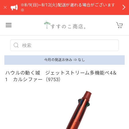
※8/9(日)~8/12(火)配送が遅れる場合がございます
※
今月の発送お休み ⇒ なし
ハウルの動く城 ジェットストリーム多機能ペ4＆
1 カルシファー（9753）