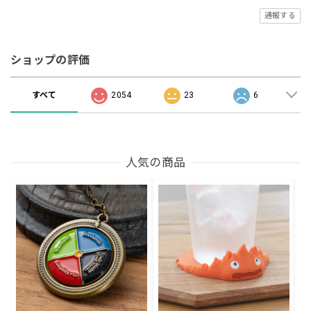
通報する
ショップの評価
すべて
2054
23
6
人気の商品