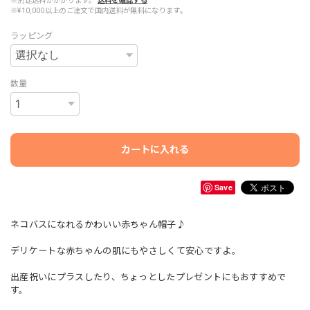
※別途送料がかかります。
送料を確認する
※¥10,000以上のご注文で国内送料が無料になります。
ラッピング
数量
カートに入れる
Save
ネコバスになれるかわいい赤ちゃん帽子♪
デリケートな赤ちゃんの肌にもやさしくて安心ですよ。
出産祝いにプラスしたり、ちょっとしたプレゼントにもおすすめで
す。