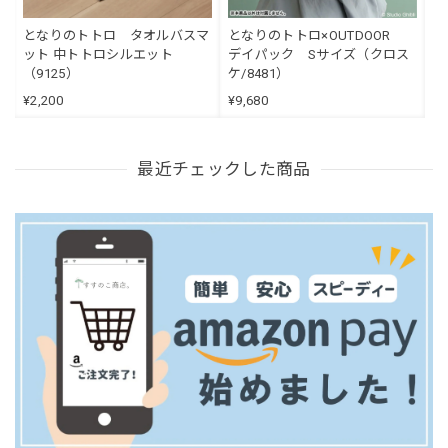
となりのトトロ タオルバスマ
となりのトトロ×OUTDOOR
ット 中トトロシルエット
デイパック Sサイズ（クロス
（9125）
ケ/8481）
¥2,200
¥9,680
最近チェックした商品