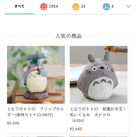
すべて
2054
23
6
人気の商品
となりのトトロ クリップホル
となりのトトロ 和風お手玉 /
ダー(傘持ちトトロ/9873)
ぬいぐるみ 大トトロ
（6536）
¥3,300
¥2,640