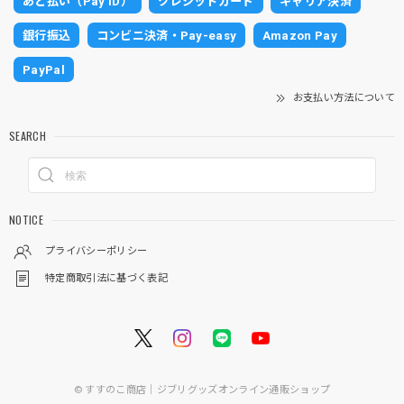
あと払い（Pay ID）
クレジットカード
キャリア決済
銀行振込
コンビニ決済・Pay-easy
Amazon Pay
PayPal
お支払い方法について
SEARCH
NOTICE
プライバシーポリシー
特定商取引法に基づく表記
© すすのこ商店｜ジブリグッズオンライン通販ショップ