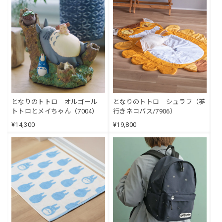
となりのトトロ オルゴール
となりのトトロ シュラフ（夢
トトロとメイちゃん（7004）
行きネコバス/7906）
¥14,300
¥19,800