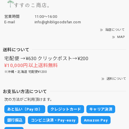
営業時間
11:00〜16:00
E-mail
info@ghibligoodsfan.com
当店について
MAP
送料について
宅配便 →¥630 クリックポスト→¥200
¥10,000円以上送料無料
※沖縄・北海道 宅配便¥1200
送料について
お支払い方法について
次の方法がご利用頂けます。
あと払い（Pay ID）
クレジットカード
キャリア決済
銀行振込
コンビニ決済・Pay-easy
Amazon Pay