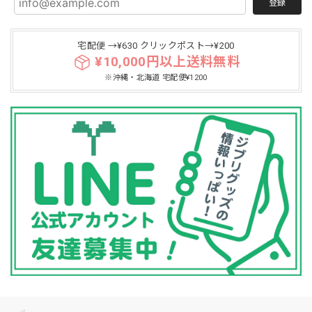
登録
宅配便 →¥630 クリックポスト→¥200
¥10,000円以上送料無料
※沖縄・北海道 宅配便¥1200