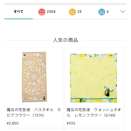
すべて
2054
23
6
人気の商品
魔女の宅急便 バスタオル セ
魔女の宅急便 ウォッシュタオ
ピアフラワー（7379）
ル レモンフラワー（0749）
¥3,850
¥935