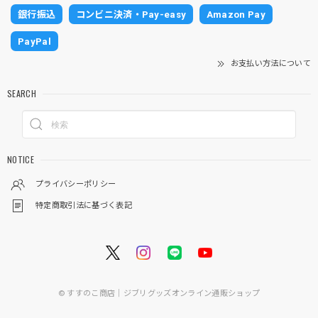
銀行振込
コンビニ決済・Pay-easy
Amazon Pay
PayPal
お支払い方法について
SEARCH
NOTICE
プライバシーポリシー
特定商取引法に基づく表記
© すすのこ商店｜ジブリグッズオンライン通販ショップ