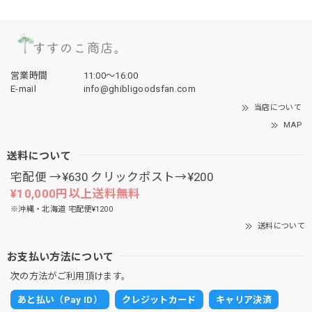
営業時間
11:00〜16:00
E-mail
info@ghibligoodsfan.com
当店について
MAP
送料について
宅配便 →¥630 クリックポスト→¥200
¥10,000円以上送料無料
※沖縄・北海道 宅配便¥1200
送料について
お支払い方法について
次の方法がご利用頂けます。
あと払い（Pay ID）
クレジットカード
キャリア決済