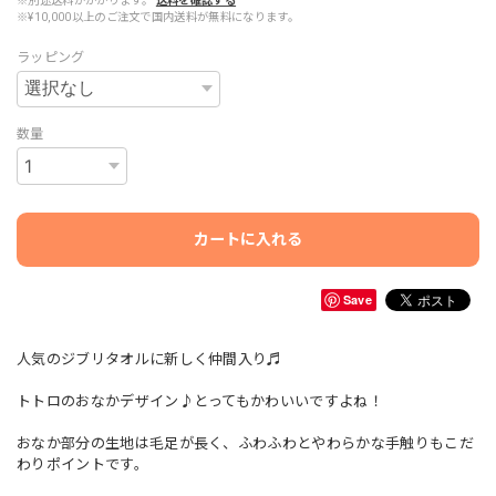
※別途送料がかかります。
送料を確認する
※¥10,000以上のご注文で国内送料が無料になります。
ラッピング
数量
カートに入れる
Save
人気のジブリタオルに新しく仲間入り♬
トトロのおなかデザイン♪とってもかわいいですよね！
おなか部分の生地は毛足が長く、ふわふわとやわらかな手触りもこだ
わりポイントです。