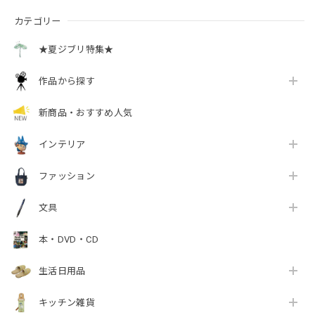
カテゴリー
★夏ジブリ特集★
作品から探す
新商品・おすすめ人気
インテリア
ファッション
文具
本・DVD・CD
生活日用品
キッチン雑貨