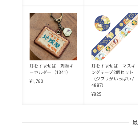
耳をすませば 刺繍キ
耳をすませば マスキ
ーホルダー（1341）
ングテープ2個セット
（ジブリがいっぱい /
¥1,760
4887）
¥825