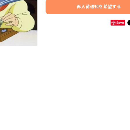
再入荷通知を希望する
Save