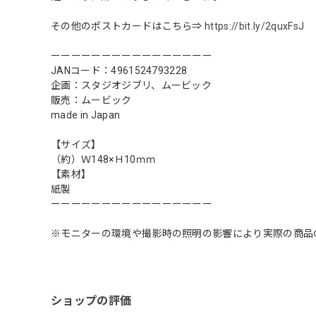
その他のポストカードはこちら⇒
https://bit.ly/2quxFsJ
ーーーーーーーーーーーーーーーー
JANコード：4961524793228
企画：スタジオジブリ、ムービック
販売：ムービック
made in Japan
【サイズ】
（約）Ｗ148×Ｈ10ｍｍ
【素材】
紙製
ーーーーーーーーーーーーーーーー
※モニターの環境や撮影時の照明の影響により実際の商品
ショップの評価