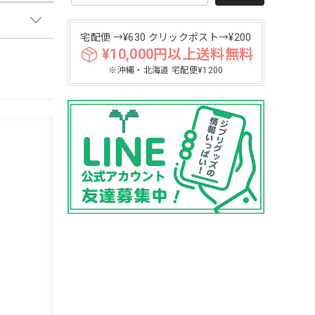
宅配便 →¥630 クリックポスト→¥200
¥10,000円以上送料無料
※沖縄・北海道 宅配便¥1200