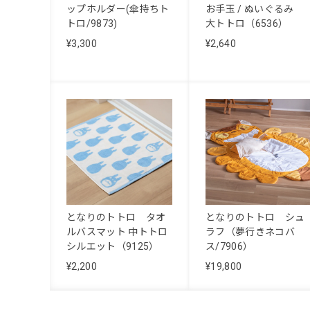
ップホルダー(傘持ちト
お手玉 / ぬいぐるみ
トロ/9873)
大トトロ（6536）
¥3,300
¥2,640
となりのトトロ タオ
となりのトトロ シュ
ルバスマット 中トトロ
ラフ（夢行きネコバ
シルエット（9125）
ス/7906）
¥2,200
¥19,800