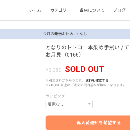
ホーム
カテゴリー
当店について
ブログ
今月の発送お休み ⇒ なし
となりのトトロ 本染め手拭い /
お月見（0166）
SOLD OUT
¥3,080
※別途送料がかかります。
送料を確認する
※¥10,000以上のご注文で国内送料が無料になります。
ラッピング
再入荷通知を希望する