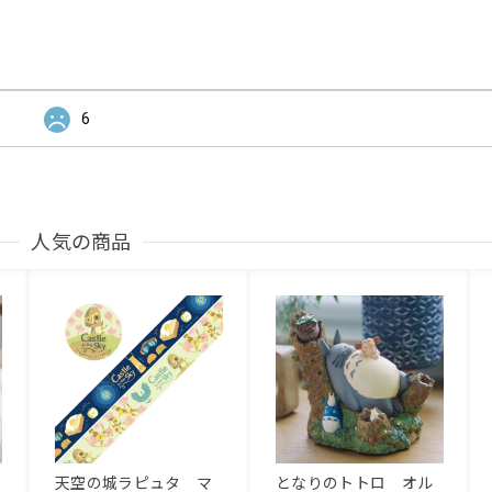
6
人気の商品
天空の城ラピュタ マ
となりのトトロ オル