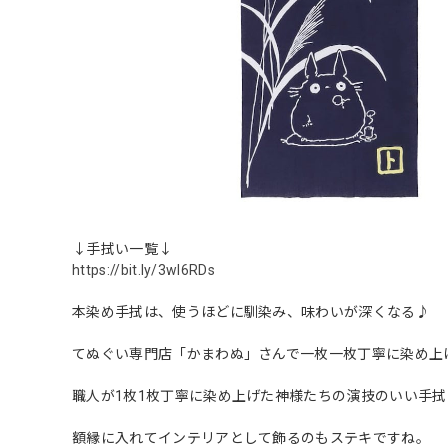
↓手拭い一覧↓
https://bit.ly/3wI6RDs
本染め手拭は、使うほどに馴染み、味わいが深くなる♪
てぬぐい専門店「かまわぬ」さんで一枚一枚丁寧に染め上
職人が1枚1枚丁寧に染め上げた神様たちの演技のいい手拭
額縁に入れてインテリアとして飾るのもステキですね。