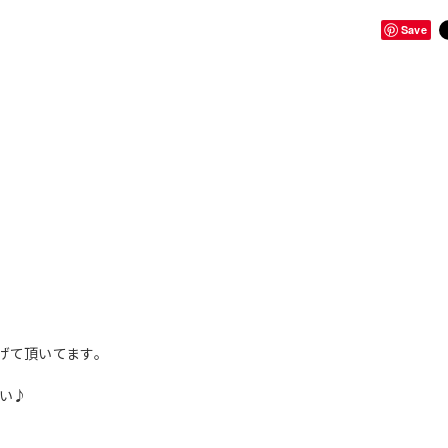
Save
げて頂いてます。
い♪