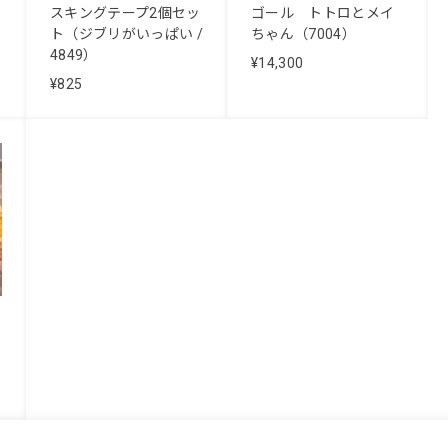
スキングテープ2個セッ
ゴール トトロとメイ
ト（ジブリがいっぱい /
ちゃん（7004）
4849）
¥14,300
¥825