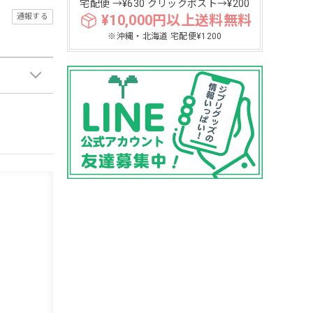
宅配便 →¥630 クリックポスト→¥200
¥10,000円以上送料無料
通報する
※沖縄・北海道 宅配便¥1200