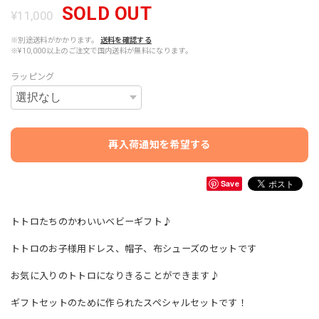
SOLD OUT
¥11,000
※別途送料がかかります。
送料を確認する
※¥10,000以上のご注文で国内送料が無料になります。
ラッピング
再入荷通知を希望する
Save
トトロたちのかわいいベビーギフト♪
トトロのお子様用ドレス、帽子、布シューズのセットです
お気に入りのトトロになりきることができます♪
ギフトセットのために作られたスペシャルセットです！