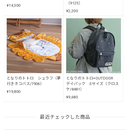
（9125）
¥14,300
¥2,200
となりのトトロ シュラフ（夢
となりのトトロ×OUTDOOR
行きネコバス/7906）
デイパック Sサイズ（クロス
ケ/8481）
¥19,800
¥9,680
最近チェックした商品