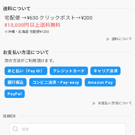
送料について
宅配便 →¥630 クリックポスト→¥200
¥10,000円以上送料無料
※沖縄・北海道 宅配便¥1200
送料について
お支払い方法について
次の方法がご利用頂けます。
あと払い（Pay ID）
クレジットカード
キャリア決済
銀行振込
コンビニ決済・Pay-easy
Amazon Pay
PayPal
お支払い方法について
SEARCH