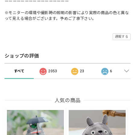
ーーーーーーーーーーーーーーーー
※モニターの環境や撮影時の照明の影響により実際の商品の色と異な
って見える場合がございます。予めご了承下さい。
通報する
ショップの評価
すべて
2053
23
6
人気の商品