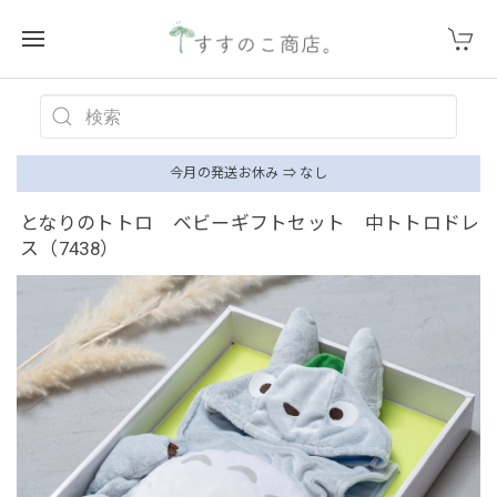
今月の発送お休み ⇒ なし
となりのトトロ ベビーギフトセット 中トトロドレ
ス（7438）