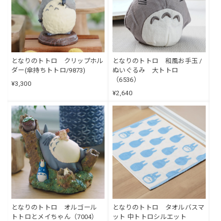
となりのトトロ クリップホル
となりのトトロ 和風お手玉 /
ダー(傘持ちトトロ/9873)
ぬいぐるみ 大トトロ
（6536）
¥3,300
¥2,640
となりのトトロ オルゴール
となりのトトロ タオルバスマ
トトロとメイちゃん（7004）
ット 中トトロシルエット