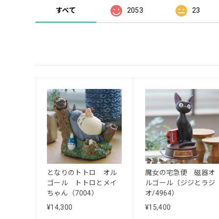
すべて
2053
23
となりのトトロ オル
魔女の宅急便 磁器オ
ゴール トトロとメイ
ルゴール（ジジとラジ
ちゃん（7004）
オ/4964）
¥14,300
¥15,400