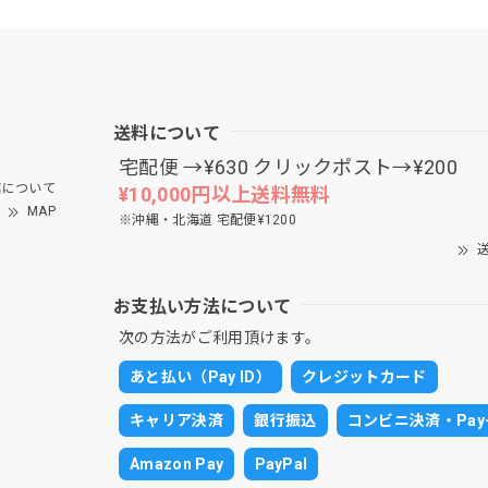
送料について
宅配便 →¥630 クリックポスト→¥200
について
¥10,000円以上送料無料
MAP
※沖縄・北海道 宅配便¥1200
送
お支払い方法について
次の方法がご利用頂けます。
あと払い（Pay ID）
クレジットカード
キャリア決済
銀行振込
コンビニ決済・Pay-
Amazon Pay
PayPal