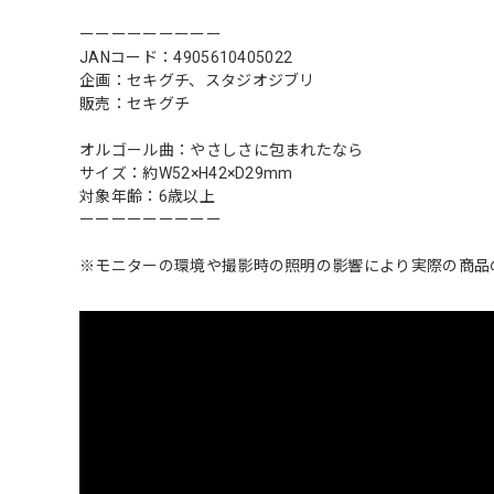
ーーーーーーーーー
JANコード：4905610405022
企画：セキグチ、スタジオジブリ
販売：セキグチ
オルゴール曲：やさしさに包まれたなら
サイズ：約W52×H42×D29mm
対象年齢：6歳以上
ーーーーーーーーー
※モニターの環境や撮影時の照明の影響により実際の商品