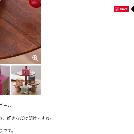
Save
ゴール。
き、好きなだけ聞けますね。
りです。