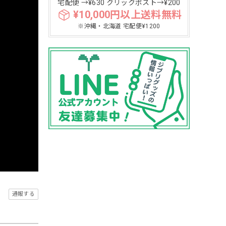
宅配便 →¥630 クリックポスト→¥200
¥10,000円以上送料無料
※沖縄・北海道 宅配便¥1200
通報する