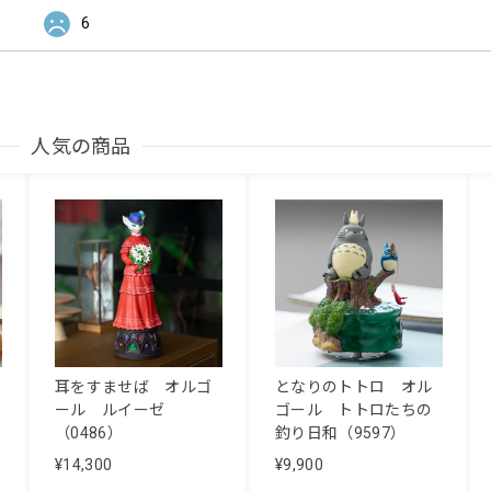
6
人気の商品
耳をすませば オルゴ
となりのトトロ オル
ール ルイーゼ
ゴール トトロたちの
（0486）
釣り日和（9597）
¥14,300
¥9,900