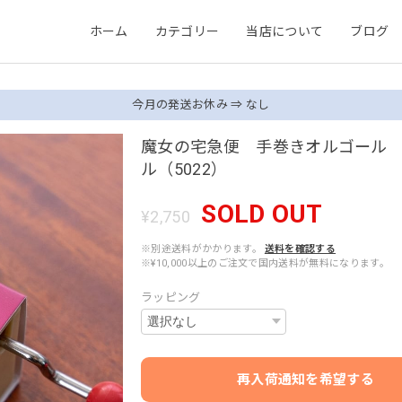
ホーム
カテゴリー
当店について
ブログ
今月の発送お休み ⇒ なし
魔女の宅急便 手巻きオルゴール
ル（5022）
SOLD OUT
¥2,750
※別途送料がかかります。
送料を確認する
※¥10,000以上のご注文で国内送料が無料になります。
ラッピング
再入荷通知を希望する