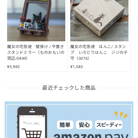
魔女の宅急便 壁掛け / 平置き
魔女の宅急便 はんこ/ スタン
スタンドミラー（ものおもいの
プ いろどりはんこ ジジの子
窓辺/0449）
守（0376）
¥5,940
¥1,540
最近チェックした商品