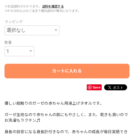
※別途送料がかかります。
送料を確認する
※¥10,000以上のご注文で国内送料が無料になります。
ラッピング
数量
カートに入れる
Save
優しい肌触りのガーゼの赤ちゃん用湯上げタオルです。
ガーゼ生地なので赤ちゃんの肌にもやさしく、また、乾きも良いので
お洗濯もラクチン♬
身長の目安になる身長計付きなので、赤ちゃんの成長が毎日実感でき