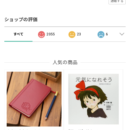
通報する
ショップの評価
すべて
2055
23
6
人気の商品