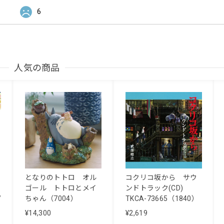
6
人気の商品
となりのトトロ オル
コクリコ坂から サウ
ゴール トトロとメイ
ンドトラック(CD)
/
ちゃん（7004）
TKCA-73665（1840）
¥14,300
¥2,619