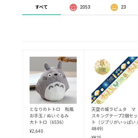
すべて
2053
23
となりのトトロ 和風
天空の城ラピュタ マ
お手玉 / ぬいぐるみ
スキングテープ2個セッ
大トトロ（6536）
ト（ジブリがいっぱい 
4849）
¥2,640
¥825