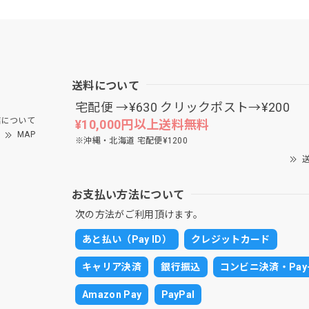
送料について
宅配便 →¥630 クリックポスト→¥200
について
¥10,000円以上送料無料
MAP
※沖縄・北海道 宅配便¥1200
送
お支払い方法について
次の方法がご利用頂けます。
あと払い（Pay ID）
クレジットカード
キャリア決済
銀行振込
コンビニ決済・Pay-
Amazon Pay
PayPal