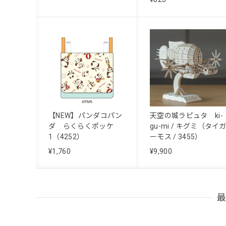
【NEW】パンダコパン
天空の城ラピュタ ki-
ダ らくらくポッケ
gu-mi / キグミ（タイ
1（4252）
ーモス / 3455）
¥1,760
¥9,900