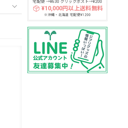
宅配便 →¥630 クリックポスト→¥200
¥10,000円以上送料無料
※沖縄・北海道 宅配便¥1200