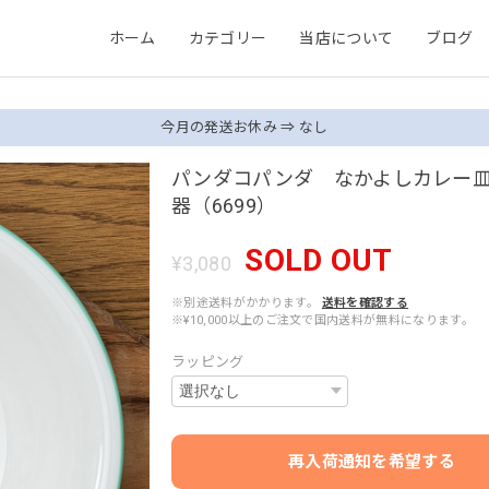
ホーム
カテゴリー
当店について
ブログ
今月の発送お休み ⇒ なし
パンダコパンダ なかよしカレー
器（6699）
SOLD OUT
¥3,080
※別途送料がかかります。
送料を確認する
※¥10,000以上のご注文で国内送料が無料になります。
ラッピング
再入荷通知を希望する