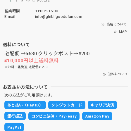
営業時間
11:00〜16:00
E-mail
info@ghibligoodsfan.com
当店について
MAP
送料について
宅配便 →¥630 クリックポスト→¥200
¥10,000円以上送料無料
※沖縄・北海道 宅配便¥1200
送料について
お支払い方法について
次の方法がご利用頂けます。
あと払い（Pay ID）
クレジットカード
キャリア決済
銀行振込
コンビニ決済・Pay-easy
Amazon Pay
PayPal