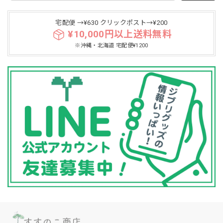
宅配便 →¥630 クリックポスト→¥200
¥10,000円以上送料無料
※沖縄・北海道 宅配便¥1200