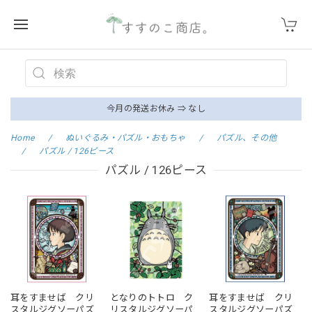
今月の発送お休み ⇒ なし
Home
ぬいぐるみ・パズル・おもちゃ
パズル、その他
パズル / 126ピース
パズル / 126ピース
耳をすませば クリ
となりのトトロ ク
耳をすませば クリ
スタルジグソーパズ
リスタルジグソーパ
スタルジグソーパズ